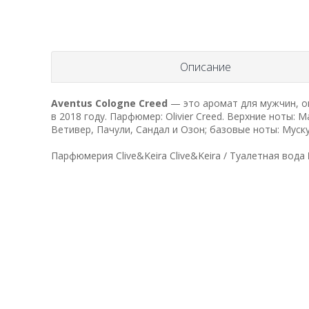
Описание
Aventus Cologne
Creed
— это аромат для мужчин, о
в 2018 году. Парфюмер: Olivier Creed. Верхние ноты: 
Ветивер, Пачули, Сандал и Озон; базовые ноты: Муску
Парфюмерия Clive&Keira Clive&Keira / Туалетная вода 