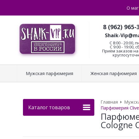
О маг
8 (962) 965-
Shaik-Vip@ma
C 8:00 - 20:00, п
С 9:00 - 19:00, с
Приём заказов на 
круглосуточн
Мужская парфюмерия
Женская парфюмерия
Главная
Мужск
Каталог товаров
Парфюмерия Clive&
Парфюмер
Cologne C