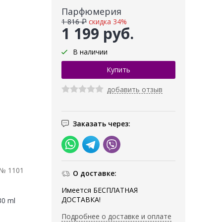
Парфюмерия
1 816 ₽
скидка 34%
1 199 руб.
В наличии
добавить отзыв
Заказать через:
 № 1101
О доставке:
Имеется БЕСПЛАТНАЯ
ДОСТАВКА!
30 ml
Подробнее о доставке и оплате