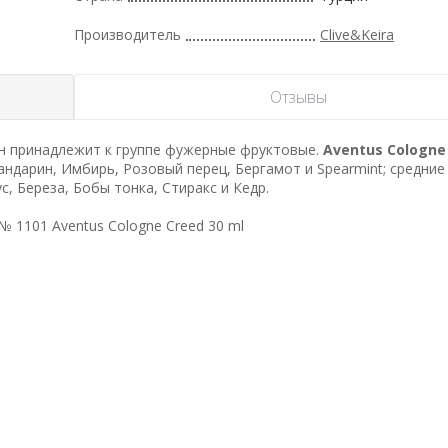
Производитель
Clive&Keira
Отзывы
н принадлежит к группе фужерные фруктовые.
Aventus Cologne
Мандарин, Имбирь, Розовый перец, Бергамот и Spearmint; средние
с, Береза, Бобы тонка, Стиракс и Кедр.
№ 1101 Aventus Cologne Creed 30 ml