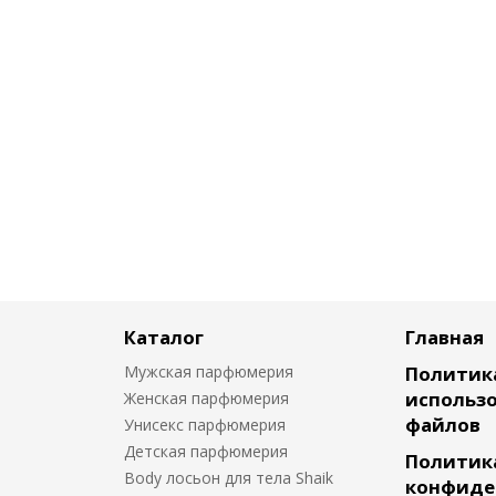
Каталог
Главная
Мужская парфюмерия
Политик
использо
Женская парфюмерия
файлов
Унисекс парфюмерия
Детская парфюмерия
Политик
Body лосьон для тела Shaik
конфиде