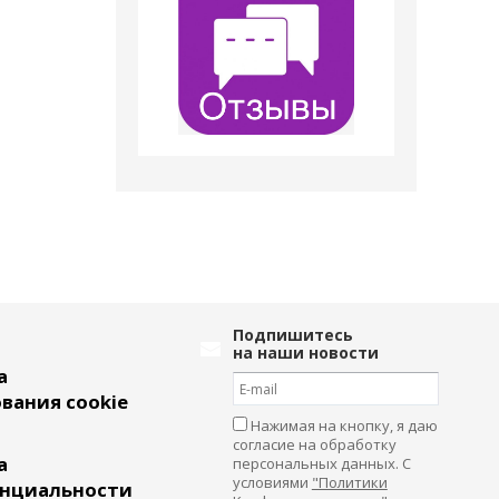
Подпишитесь
на наши новости
а
вания cookie
Нажимая на кнопку, я даю
согласие на обработку
а
персональных данных. С
условиями
"Политики
нциальности