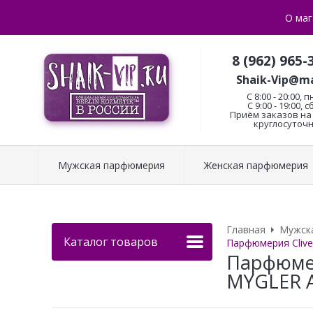
О маг
8 (962) 965-
Shaik-Vip@ma
C 8:00 - 20:00, п
С 9:00 - 19:00, с
Приём заказов на 
круглосуточн
Мужская парфюмерия
Женская парфюмерия
Главная
Мужск
Каталог товаров
Парфюмерия Clive
Парфюмер
MYGLER A