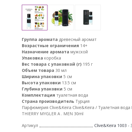
Группа аромата
древесный аромат
Возрастные ограничения
14+
Назначение аромата
мужской
Упаковка
коробка
Вес товара с упаковкой (г)
195 г
Объем товара
30 мл
Ширина упаковки
5 см
Высота упаковки
13.5 см
Глубина упаковки
5 см
Комплектация
туалетная вода
Страна производитель
Турция
Парфюмерия Clive&Keira Clive&Keira / Туалетная вода
THIERRY MYGLER A . MEN 30ml
Артикул
Clive&Keira 1003 - 