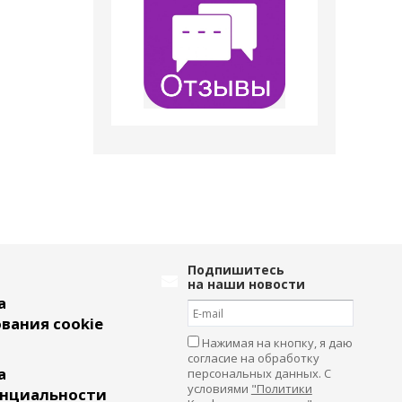
Подпишитесь
на наши новости
а
вания cookie
Нажимая на кнопку, я даю
согласие на обработку
а
персональных данных. С
условиями
"Политики
нциальности