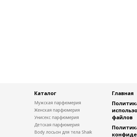
Каталог
Главная
Мужская парфюмерия
Политик
использо
Женская парфюмерия
файлов
Унисекс парфюмерия
Детская парфюмерия
Политик
Body лосьон для тела Shaik
конфиде