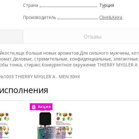
Страна
Турция
Производитель
Clive&Keira
Отзывы
йкости,еще больше новых ароматов.Для сильного мужчины, ко
аромат.Деловые, стремительные, конфиденциальные, элегантные 
 бобы тонка, стиракс.Конкурентное окружение THIERRY MYGLER A 
а №1003 THIERRY MYGLER A . MEN 30ml
 исполнения
Акция