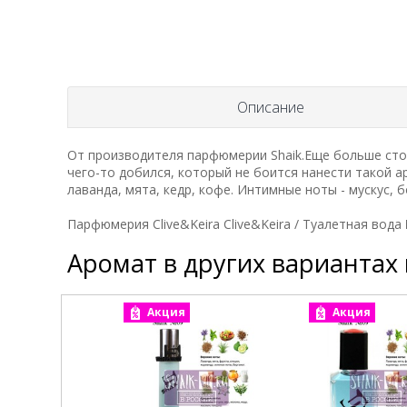
Описание
От производителя парфюмерии Shaik.Еще больше сто
чего-то добился, который не боится нанести такой 
лаванда, мята, кедр, кофе. Интимные ноты - мускус,
Парфюмерия Clive&Keira Clive&Keira / Туалетная вод
Аромат в других вариантах
Акция
Акция