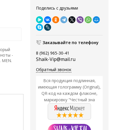
Поделись с друзьями
Заказывайте по телефону
торый
8 (962) 965-30-41
ноты -
Shaik-Vip@mail.ru
. MEN.
Обратный звонок
Вся продукция подлинная,
имеющая голограмму (Original),
QR-код на каждом флаконе,
маркировку "Честный зна