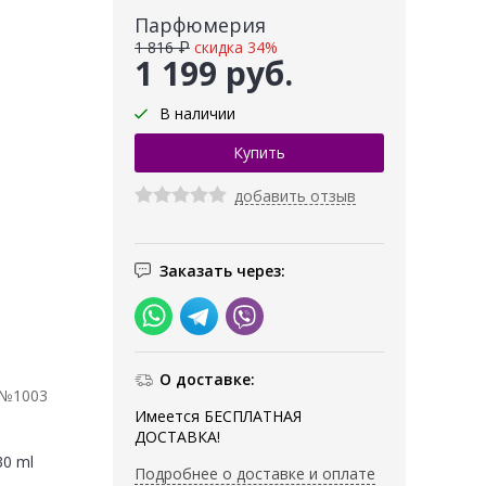
Парфюмерия
1 816 ₽
скидка 34%
1 199 руб.
В наличии
добавить отзыв
Заказать через:
О доставке:
 №1003
Имеется БЕСПЛАТНАЯ
ДОСТАВКА!
30 ml
Подробнее о доставке и оплате