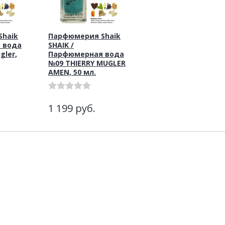
haik
Парфюмерия Shaik
 вода
SHAIK /
gler,
Парфюмерная вода
№09 THIERRY MUGLER
AMEN, 50 мл.
1 199
руб.