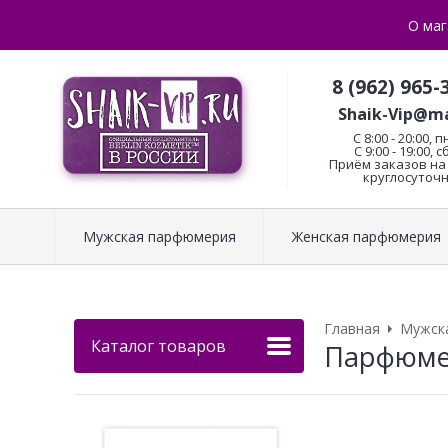
О маг
8 (962) 965-
Shaik-Vip@ma
C 8:00 - 20:00, п
С 9:00 - 19:00, с
Приём заказов на 
круглосуточн
Мужская парфюмерия
Женская парфюмерия
Главная
Мужск
Каталог товаров
Парфюмери