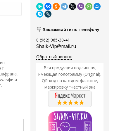
Заказывайте по телефону
8 (962) 965-30-41
Shaik-Vip@mail.ru
Обратный звонок
ин,
Вся продукция подлинная,
ет
шафрана,
имеющая голограмму (Original),
кульфи и
QR-код на каждом флаконе,
.
маркировку "Честный зна
Акция
Акция