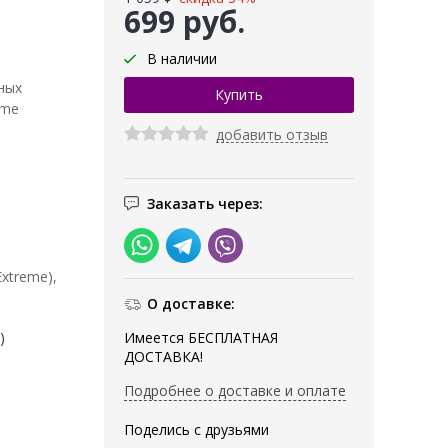
699 руб.
В наличии
ных
eme
добавить отзыв
Заказать через:
xtreme),
О доставке:
Имеется БЕСПЛАТНАЯ
)
ДОСТАВКА!
Подробнее о доставке и оплате
Поделись с друзьями