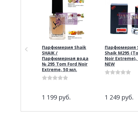
Парфюмерия Shaik
Парфюмерия S
SHAIK /
Shaik M295 (T
Парфюмерная вода
Noir Extreme),
№ 295 Tom Ford Noir
NEW
Extreme, 50 мл.
1 199
руб.
1 249
руб.