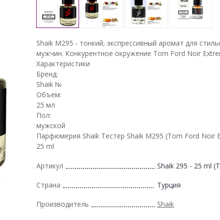
Shaik M295 - тонкий, экспрессивный аромат для стиль
мужчин. Конкурентное окружение Tom Ford Noir Extr
Характеристики
Бренд:
Shaik №
Объем:
25 мл
Пол:
мужской
Парфюмерия Shaik Тестер Shaik M295 (Tom Ford Noir E
25 ml
Артикул
Shaik 295 - 25 ml (T
Страна
Турция
Производитель
Shaik