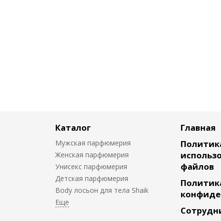
Каталог
Главная
Мужская парфюмерия
Политик
использо
Женская парфюмерия
файлов
Унисекс парфюмерия
Детская парфюмерия
Политик
Body лосьон для тела Shaik
конфиде
Сотрудн