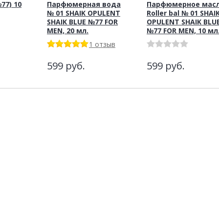
77) 10
Парфюмерная вода
Парфюмерное мас
№ 01 SHAIK OPULENT
Roller bal № 01 SHAI
SHAIK BLUE №77 FOR
OPULENT SHAIK BLU
MEN, 20 мл.
№77 FOR MEN, 10 мл
1 отзыв
599
руб.
599
руб.