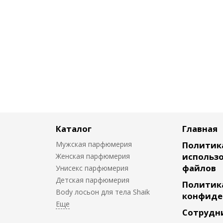
Каталог
Главная
Мужская парфюмерия
Политик
использо
Женская парфюмерия
файлов
Унисекс парфюмерия
Детская парфюмерия
Политик
Body лосьон для тела Shaik
конфиде
Сотрудн