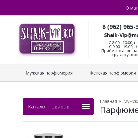
О маг
8 (962) 965-
Shaik-Vip@ma
C 8:00 - 20:00, п
С 9:00 - 19:00, с
Приём заказов на 
круглосуточн
Мужская парфюмерия
Женская парфюмерия
Главная
Мужск
Каталог товаров
Парфюмер