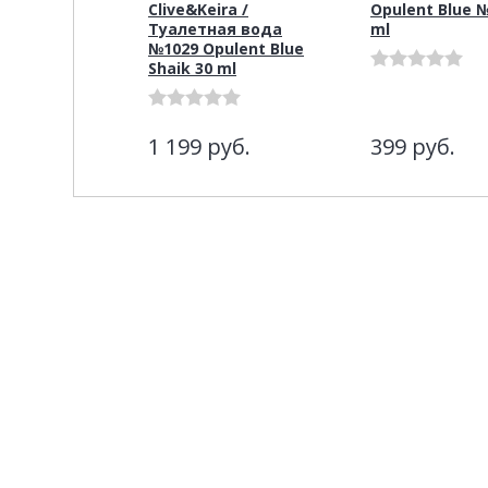
Clive&Keira /
Opulent Blue №
Туалетная вода
ml
№1029 Opulent Blue
Shaik 30 ml
1 199
руб.
399
руб.