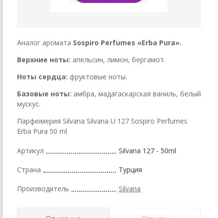
Аналог аромата
Sospiro Perfumes «Erba Pura».
Верхние ноты:
апельсин, лимон, бергамот.
Ноты сердца:
фруктовые ноты.
Базовые ноты:
амбра, мадагаскарская ваниль, белый
мускус.
Парфюмерия Silvana Silvana U 127 Sospiro Perfumes
Erba Pura 50 ml
Артикул
Silvana 127 - 50ml
Страна
Турция
Производитель
Silvana