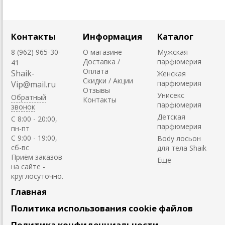
Контакты
Информация
Каталог
8 (962) 965-30-
О магазине
Мужская
Доставка /
парфюмерия
41
Оплата
Shaik-
Женская
Скидки / Акции
парфюмерия
Vip@mail.ru
Отзывы
Унисекс
Обратный
Контакты
парфюмерия
звонок
Детская
C 8:00 - 20:00,
парфюмерия
пн-пт
С 9:00 - 19:00,
Body лосьон
сб-вс
для тела Shaik
Приём заказов
на сайте -
круглосуточно.
Главная
Политика использования cookie файлов
Политика конфиденциальности