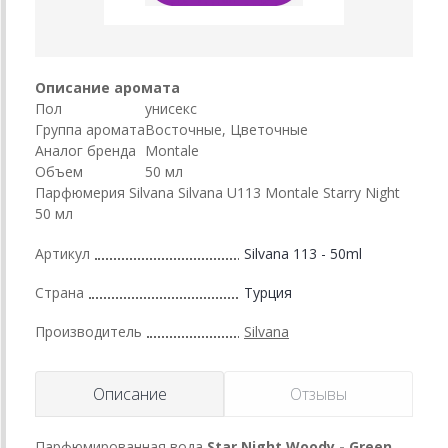
Описание аромата
Пол
унисекс
Группа аромата
Восточные, Цветочные
Аналог бренда
Montale
Объем
50 мл
Парфюмерия Silvana Silvana U113 Montale Starry Night
50 мл
Артикул
Silvana 113 - 50ml
Страна
Турция
Производитель
Silvana
Описание
Отзывы
Парфюмированная вода
Star Night Woody - Green