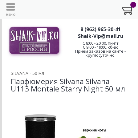
8 (962) 965-30-41
Shaik-Vip@mail.ru
C 8:00 - 20:00, пн-пт
С 9:00 - 19:00, сб-вс
Приём заказов на сайте -
круглосуточно.
SILVANA - 50 мл
Парфюмерия Silvana Silvana
U113 Montale Starry Night 50 мл