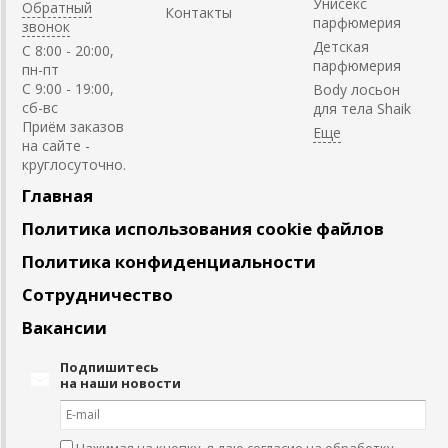
Унисекс
Обратный
Контакты
парфюмерия
звонок
Детская
C 8:00 - 20:00,
парфюмерия
пн-пт
С 9:00 - 19:00,
Body лосьон
сб-вс
для тела Shaik
Приём заказов
на сайте -
круглосуточно.
Главная
Политика использования cookie файлов
Политика конфиденциальности
Сотрудничество
Вакансии
Подпишитесь
на наши новости
Нажимая на кнопку, я даю согласие на обработку