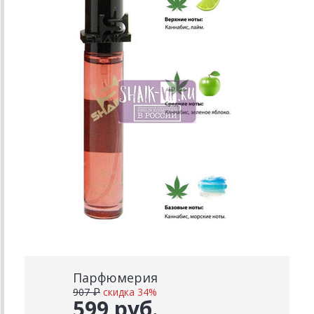
Парфюмерия
907 ₽
скидка 34%
599 руб.