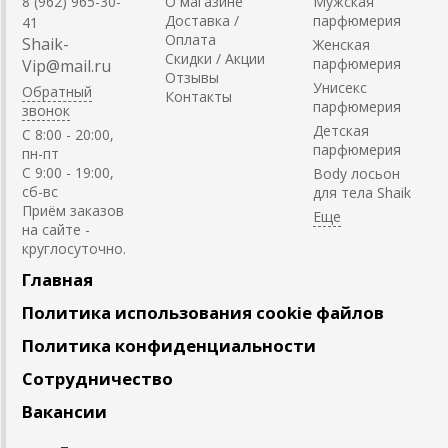
8 (962) 965-30-
О магазине
Мужская
Доставка /
парфюмерия
41
Оплата
Shaik-
Женская
Скидки / Акции
парфюмерия
Vip@mail.ru
Отзывы
Унисекс
Обратный
Контакты
парфюмерия
звонок
Детская
C 8:00 - 20:00,
парфюмерия
пн-пт
С 9:00 - 19:00,
Body лосьон
сб-вс
для тела Shaik
Приём заказов
на сайте -
круглосуточно.
Главная
Политика использования cookie файлов
Политика конфиденциальности
Сотрудничество
Вакансии