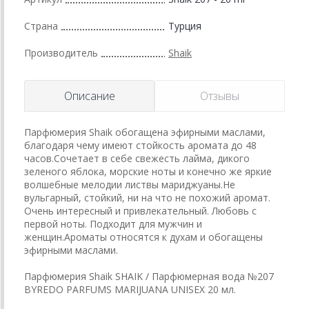
Страна
Турция
Производитель
Shaik
Описание
Отзывы
Парфюмерия Shaik обогащена эфирными маслами,
благодаря чему имеют стойкость аромата до 48
часов.Сочетает в себе свежесть лайма, дикого
зеленого яблока, морские ноты и конечно же яркие
волшебные мелодии листвы мариджуаны.Не
вульгарный, стойкий, ни на что не похожий аромат.
Очень интересный и привлекательный. Любовь с
первой ноты. Подходит для мужчин и
женщин.Ароматы относятся к духам и обогащены
эфирными маслами.
Парфюмерия Shaik SHAIK / Парфюмерная вода №207
BYREDO PARFUMS MARIJUANA UNISEX 20 мл.