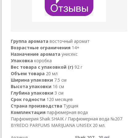
Группа аромата
восточный аромат
Возрастные ограничения
14+
Назначение аромата
унисекс
Упаковка
коробка
Вес товара с упаковкой (г)
92 г
Объем товара
20 мл
Ширина упаковки
7.5 см
Высота упаковки
16 см
Глубина упаковки
3 см
Срок годности
120 месяцев
Страна производства
Турция
Комплектация
парфюмерная вода
Парфюмерия Shaik SHAIK / Парфюмерная вода №207
BYREDO PARFUMS MARIJUANA UNISEX 20 мл.
Артикул
Shaik 207 - 20 ml