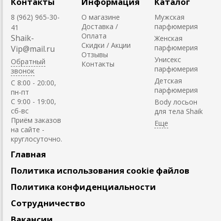
Контакты
Информация
Каталог
8 (962) 965-30-
О магазине
Мужская
Доставка /
парфюмерия
41
Оплата
Shaik-
Женская
Скидки / Акции
парфюмерия
Vip@mail.ru
Отзывы
Унисекс
Обратный
Контакты
парфюмерия
звонок
Детская
C 8:00 - 20:00,
парфюмерия
пн-пт
С 9:00 - 19:00,
Body лосьон
сб-вс
для тела Shaik
Приём заказов
на сайте -
круглосуточно.
Главная
Политика использования cookie файлов
Политика конфиденциальности
Сотрудничество
Вакансии