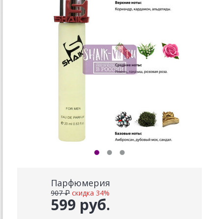
Парфюмерия
907 ₽
скидка 34%
599 руб.