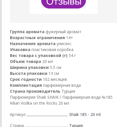
Группа аромата
фужерный аромат
Возрастные ограничения
14+
Назначение аромата
унисекс
Упаковка
пластиковая коробка
Вес товара с упаковкой (г)
54 г
Объем товара
20 мл
Ширина упаковки
5.5 см
Высота упаковки
13 см
Срок годности
102 месяцев
Комплектация
парфюмерная вода
Страна производитель
Турция
Парфюмерия Shaik SHAIK / Парфюмерная вода №185
Kilian Vodka on the Rocks 20 мл
Артикул
Shaik 185 - 20 ml
Страна
Турция