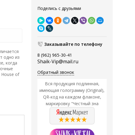
Поделись с друзьями
Заказывайте по телефону
личается
8 (962) 965-30-41
т одно из
Shaik-Vip@mail.ru
е, когда
точные
Обратный звонок
 House of
Вся продукция подлинная,
имеющая голограмму (Original),
QR-код на каждом флаконе,
маркировку "Честный зна