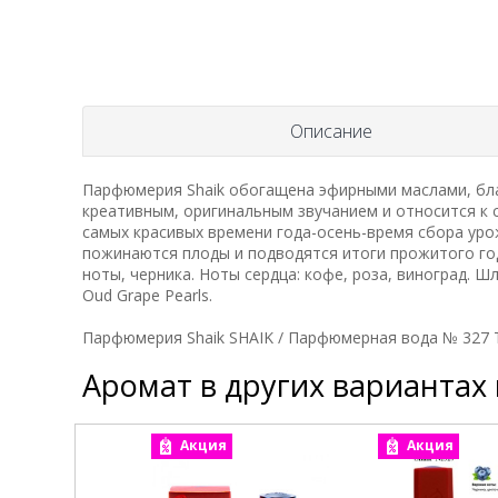
Описание
Парфюмерия Shaik обогащена эфирными маслами, бла
креативным, оригинальным звучанием и относится к
самых красивых времени года-осень-время сбора уро
пожинаются плоды и подводятся итоги прожитого год
ноты, черника. Ноты сердца: кофе, роза, виноград. Ш
Oud Grape Pearls.
Парфюмерия Shaik SHAIK / Парфюмерная вода № 327 Th
Аромат в других вариантах
Акция
Акция