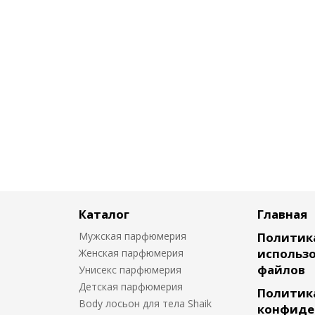
Каталог
Главная
Мужская парфюмерия
Политик
использо
Женская парфюмерия
файлов
Унисекс парфюмерия
Детская парфюмерия
Политик
Body лосьон для тела Shaik
конфиде