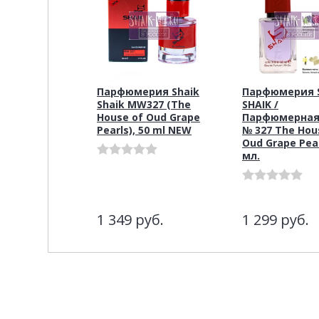
Парфюмерия Shaik
Парфюмерия S
Shaik MW327 (The
SHAIK /
House of Oud Grape
Парфюмерная
Pearls), 50 ml NEW
№ 327 The Hou
Oud Grape Pear
мл.
1 349
руб.
1 299
руб.