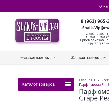
О маг
8 (962) 965-
Shaik-Vip@ma
C 8:00 - 20:00, п
С 9:00 - 19:00, с
Приём заказов на 
круглосуточн
Мужская парфюмерия
Женская парфюмерия
Главная
Унисе
Каталог товаров
Парфюмерия Shaik
Парфюмер
Grape Pea