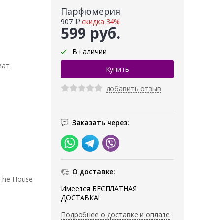
Парфюмерия
907 ₽
скидка 34%
599 руб.
В наличии
мат
добавить отзыв
Заказать через:
О доставке:
The House
Имеется БЕСПЛАТНАЯ
ДОСТАВКА!
Подробнее о доставке и оплате