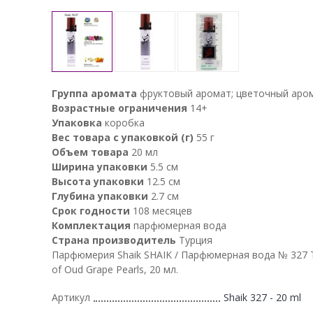
Группа аромата
фруктовый аромат; цветочный аро
Возрастные ограничения
14+
Упаковка
коробка
Вес товара с упаковкой (г)
55 г
Объем товара
20 мл
Ширина упаковки
5.5 см
Высота упаковки
12.5 см
Глубина упаковки
2.7 см
Срок годности
108 месяцев
Комплектация
парфюмерная вода
Страна производитель
Турция
Парфюмерия Shaik SHAIK / Парфюмерная вода № 327 
of Oud Grape Pearls, 20 мл.
Артикул
Shaik 327 - 20 ml