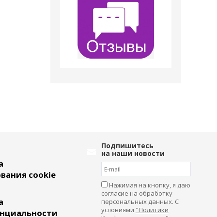
Подпишитесь
на наши новости
а
вания cookie
Нажимая на кнопку, я даю
согласие на обработку
а
персональных данных. С
условиями
"Политики
нциальности