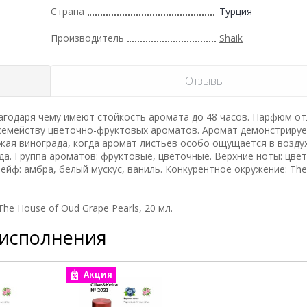
Страна
Турция
Производитель
Shaik
Отзывы
годаря чему имеют стойкость аромата до 48 часов. Парфюм от
 семейству цветочно-фруктовых ароматов. Аромат демонстрируе
жая винограда, когда аромат листьев особо ощущается в воздух
а. Группа ароматов: фруктовые, цветочные. Верхние ноты: цве
лейф: амбра, белый мускус, ваниль. Конкурентное окружение: The
e House of Oud Grape Pearls, 20 мл.
 исполнения
Акция