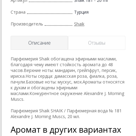
Артикул
Shaik 181 - 20 ml
Страна
Турция
Производитель
Shaik
Описание
Отзывы
Парфюмерия Shaik обогащена эфирными маслами,
благодаря чему имеют стойкость аромата до 48
часов.Верхние ноты: мандарин, грейпфрут, персик,
ириска.Ноты сердца: дамасская роза, фиалка, роза,
пачули.Базовые ноты: мускус, мох.Ароматы относятся
к духам и обогащены эфирными
маслами.Конкурентное окружение Alexandre J. Morning
Muscs.
Парфюмерия Shaik SHAIK / Парфюмерная вода № 181
Alexandre J. Morning Muscs, 20 мл.
Аромат в других вариантах