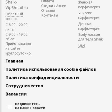
Оплата
Shaik-
Женская
Скидки / Акции
парфюмерия
Vip@mail.ru
Отзывы
Унисекс
Обратный
Контакты
парфюмерия
звонок
Детская
C 8:00 - 20:00,
парфюмерия
пн-пт
С 9:00 - 19:00,
Body лосьон
сб-вс
для тела Shaik
Приём заказов
на сайте -
круглосуточно.
Главная
Политика использования cookie файлов
Политика конфиденциальности
Сотрудничество
Вакансии
Подпишитесь
на наши новости