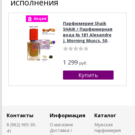
исполнения
Акция
Парфюмерия Shaik
SHAIK / Парфюмерная
вода № 181 Alexandre
J. Morning Muscs, 50
мл.
1 299
руб.
Контакты
Информация
Каталог
8 (962) 965-30-
О магазине
Мужская
Доставка /
парфюмерия
41