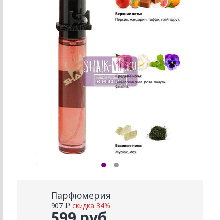
Парфюмерия
907 ₽
скидка 34%
599 руб.