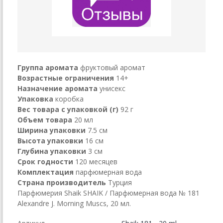
Группа аромата
фруктовый аромат
Возрастные ограничения
14+
Назначение аромата
унисекс
Упаковка
коробка
Вес товара с упаковкой (г)
92 г
Объем товара
20 мл
Ширина упаковки
7.5 см
Высота упаковки
16 см
Глубина упаковки
3 см
Срок годности
120 месяцев
Комплектация
парфюмерная вода
Страна производитель
Турция
Парфюмерия Shaik SHAIK / Парфюмерная вода № 181
Alexandre J. Morning Muscs, 20 мл.