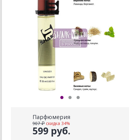
Парфюмерия
907 ₽
скидка 34%
599 руб.