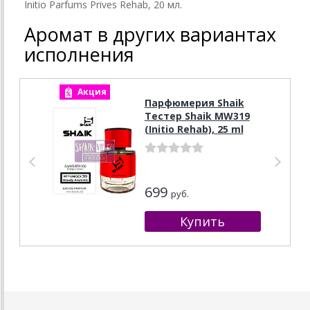
Initio Parfums Prives Rehab, 20 мл.
Аромат в других вариантах
исполнения
Акция
А
Парфюмерия Shaik
Тестер Shaik MW319
(Initio Rehab), 25 ml
699
руб.