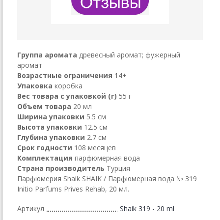
Группа аромата
древесный аромат; фужерный
аромат
Возрастные ограничения
14+
Упаковка
коробка
Вес товара с упаковкой (г)
55 г
Объем товара
20 мл
Ширина упаковки
5.5 см
Высота упаковки
12.5 см
Глубина упаковки
2.7 см
Срок годности
108 месяцев
Комплектация
парфюмерная вода
Страна производитель
Турция
Парфюмерия Shaik SHAIK / Парфюмерная вода № 319
Initio Parfums Prives Rehab, 20 мл.
Артикул
Shaik 319 - 20 ml