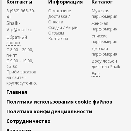
Контакты
Информация
Каталог
8 (962) 965-30-
О магазине
Мужская
Доставка /
парфюмерия
41
Оплата
Shaik-
Женская
Скидки / Акции
парфюмерия
Vip@mail.ru
Отзывы
Унисекс
Обратный
Контакты
парфюмерия
звонок
Детская
C 8:00 - 20:00,
парфюмерия
пн-пт
С 9:00 - 19:00,
Body лосьон
сб-вс
для тела Shaik
Приём заказов
на сайте -
круглосуточно.
Главная
Политика использования cookie файлов
Политика конфиденциальности
Сотрудничество
Вакансии