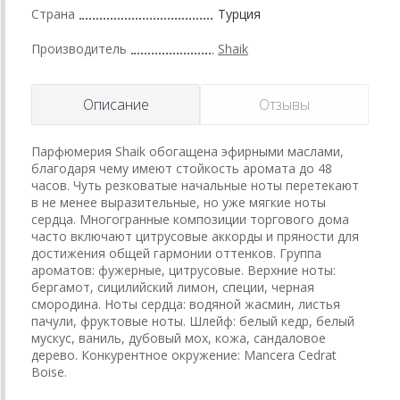
Страна
Турция
Производитель
Shaik
Описание
Отзывы
Парфюмерия Shaik обогащена эфирными маслами,
благодаря чему имеют стойкость аромата до 48
часов. Чуть резковатые начальные ноты перетекают
в не менее выразительные, но уже мягкие ноты
сердца. Многогранные композиции торгового дома
часто включают цитрусовые аккорды и пряности для
достижения общей гармонии оттенков. Группа
ароматов: фужерные, цитрусовые. Верхние ноты:
бергамот, сицилийский лимон, специи, черная
смородина. Ноты сердца: водяной жасмин, листья
пачули, фруктовые ноты. Шлейф: белый кедр, белый
мускус, ваниль, дубовый мох, кожа, сандаловое
дерево. Конкурентное окружение: Mancera Cedrat
Boise.