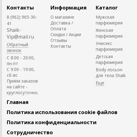
Контакты
Информация
Каталог
8 (962) 965-30-
О магазине
Мужская
Доставка /
парфюмерия
41
Оплата
Shaik-
Женская
Скидки / Акции
парфюмерия
Vip@mail.ru
Отзывы
Унисекс
Обратный
Контакты
парфюмерия
звонок
Детская
C 8:00 - 20:00,
парфюмерия
пн-пт
С 9:00 - 19:00,
Body лосьон
сб-вс
для тела Shaik
Приём заказов
на сайте -
круглосуточно.
Главная
Политика использования cookie файлов
Политика конфиденциальности
Сотрудничество