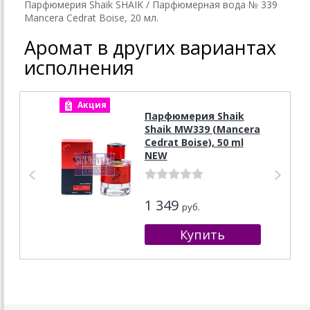
Парфюмерия Shaik SHAIK / Парфюмерная вода № 339
Mancera Cedrat Boise, 20 мл.
Аромат в других вариантах
исполнения
Акция
А
Парфюмерия Shaik
Shaik MW339 (Mancera
Cedrat Boise), 50 ml
NEW
1 349
руб.