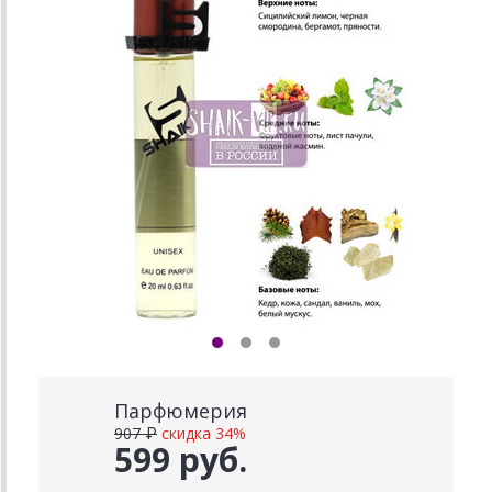
Парфюмерия
907 ₽
скидка 34%
599 руб.