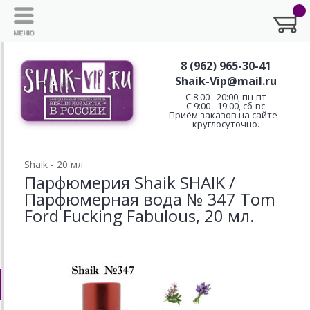
8 (962) 965-30-41
Shaik-Vip@mail.ru
C 8:00 - 20:00, пн-пт
С 9:00 - 19:00, сб-вс
Приём заказов на сайте -
круглосуточно.
Shaik - 20 мл
Парфюмерия Shaik SHAIK /
Парфюмерная вода № 347 Tom
Ford Fucking Fabulous, 20 мл.