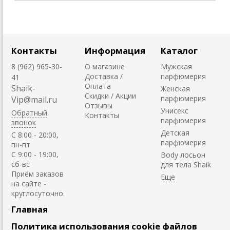
Контакты
Информация
Каталог
8 (962) 965-30-
О магазине
Мужская
Доставка /
парфюмерия
41
Оплата
Shaik-
Женская
Скидки / Акции
парфюмерия
Vip@mail.ru
Отзывы
Унисекс
Обратный
Контакты
парфюмерия
звонок
Детская
C 8:00 - 20:00,
парфюмерия
пн-пт
С 9:00 - 19:00,
Body лосьон
сб-вс
для тела Shaik
Приём заказов
на сайте -
круглосуточно.
Главная
Политика использования cookie файлов