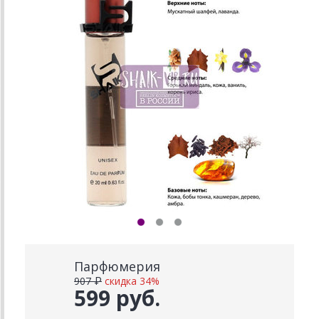
Парфюмерия
907 ₽
скидка 34%
599 руб.