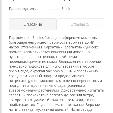
Производитель
Shaik
Описание
Отзывы (5)
Парфюмерия Shaik обогащена эфирными маслами,
благодаря чему имеют стойкость аромата до 48
часов. Утонченный, бархатный, элегантный унисекс
аромат. Ароматическая композиция довольно
чувственная, насыщенная, с глубокими
переливающимися нотками. Великолепное творение
прекрасно подойдет для использования в любое
время года, окружая вас роскошным и престижным
созвучием. Данный парфюм предоставляет
потрясающую возможность мысленно перенестись и
прогуляться вдоль летнего сада, усеянного
всевозможными растениями. Одновременно испытать
страсть и спокойствие легкого дуновения ветра,
которое то отдаляет безмятежные мысли, то вновь
приближает их. Группа ароматов: кожаные. Верхние
ноты: лаванда, мускатный шалфей. Ноты сердца: