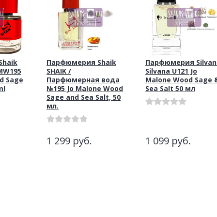
haik
Парфюмерия Shaik
Парфюмерия Silvan
 MW195
SHAIK /
Silvana U121 Jo
d Sage
Парфюмерная вода
Malone Wood Sage 
ml
№195 Jo Malone Wood
Sea Salt 50 мл
Sage and Sea Salt, 50
мл.
1 299
руб.
1 099
руб.