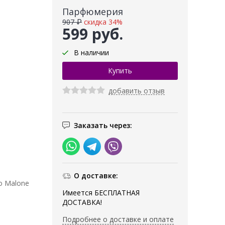
Парфюмерия
907 ₽
скидка 34%
599 руб.
В наличии
добавить отзыв
Заказать через:
О доставке:
o Malone
Имеется БЕСПЛАТНАЯ
ДОСТАВКА!
Подробнее о доставке и оплате