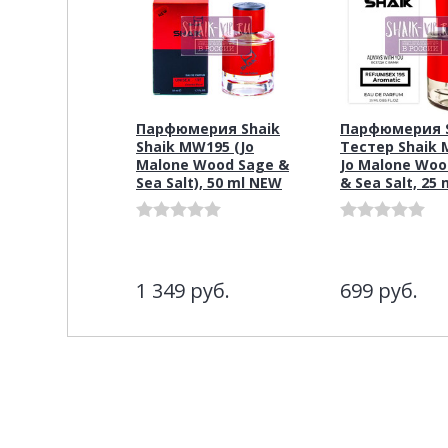
Парфюмерия Shaik
Парфюмерия S
Shaik MW195 (Jo
Тестер Shaik
Malone Wood Sage &
Jo Malone Woo
Sea Salt), 50 ml NEW
& Sea Salt, 25 
1 349
руб.
699
руб.