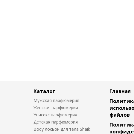
Каталог
Главная
Мужская парфюмерия
Политик
использо
Женская парфюмерия
файлов
Унисекс парфюмерия
Детская парфюмерия
Политик
Body лосьон для тела Shaik
конфиде