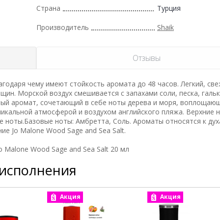
Страна
Турция
Производитель
Shaik
Отзывы
одаря чему имеют стойкость аромата до 48 часов. Легкий, све
ин. Морской воздух смешивается с запахами соли, песка, гальк
жный аромат, сочетающий в себе ноты дерева и моря, воплощаю
никальной атмосферой и воздухом английского пляжа. Верхние н
 ноты.Базовые ноты: Амбретта, Соль. Ароматы относятся к дух
 Jo Malone Wood Sage and Sea Salt.
 Malone Wood Sage and Sea Salt 20 мл
 исполнения
Акция
Акция