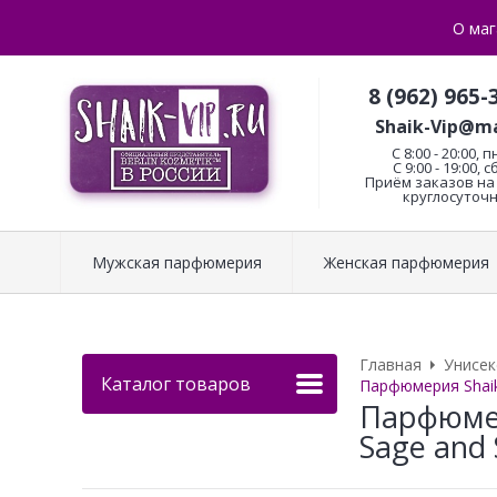
О маг
8 (962) 965-
Shaik-Vip@ma
C 8:00 - 20:00, п
С 9:00 - 19:00, с
Приём заказов на 
круглосуточн
Мужская парфюмерия
Женская парфюмерия
Главная
Унисе
Каталог товаров
Парфюмерия Shaik
Парфюмер
Sage and 