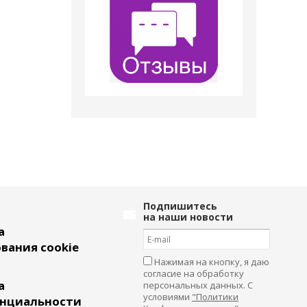
Подпишитесь
на наши новости
а
вания cookie
Нажимая на кнопку, я даю
согласие на обработку
а
персональных данных. С
условиями
"Политики
нциальности