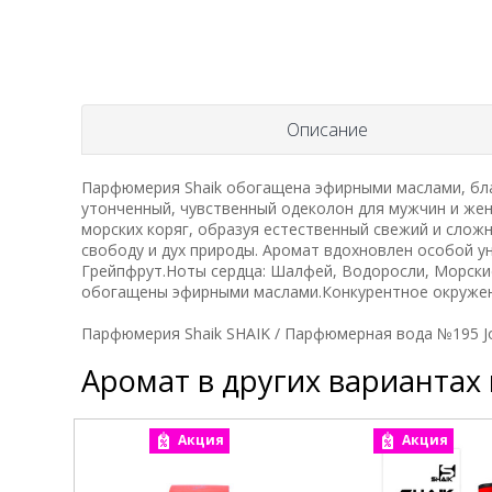
Описание
Парфюмерия Shaik обогащена эфирными маслами, благ
утонченный, чувственный одеколон для мужчин и женщ
морских коряг, образуя естественный свежий и сло
свободу и дух природы. Аромат вдохновлен особой у
Грейпфрут.Ноты сердца: Шалфей, Водоросли, Морские
обогащены эфирными маслами.Конкурентное окружение
Парфюмерия Shaik SHAIK / Парфюмерная вода №195 Jo
Аромат в других вариантах
Акция
Акция