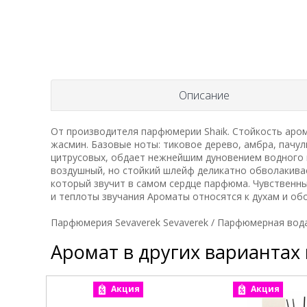
Описание
От производителя парфюмерии Shaik. Стойкость арома
жасмин. Базовые ноты: тиковое дерево, амбра, пачул
цитрусовых, обдает нежнейшим дуновением водного 
воздушный, но стойкий шлейф деликатно обволакива
который звучит в самом сердце парфюма. Чувственн
и теплоты звучания Ароматы относятся к духам и обо
Парфюмерия Sevaverek Sevaverek / Парфюмерная вода 
Аромат в других вариантах
Акция
Акция