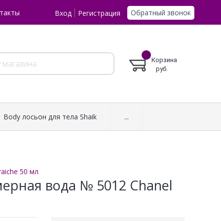
Обратный звонок
такты
Вход
Регистрация
Корзина
руб.
Body лосьон для тела Shaik
...
aiche 50 мл
ерная вода № 5012 Chanel