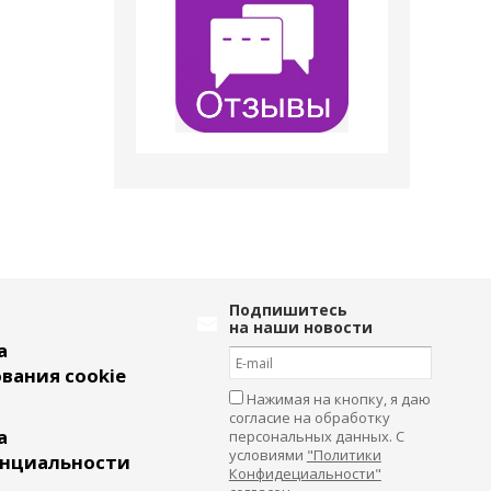
Подпишитесь
на наши новости
а
вания cookie
Нажимая на кнопку, я даю
согласие на обработку
а
персональных данных. С
условиями
"Политики
нциальности
Конфидециальности"