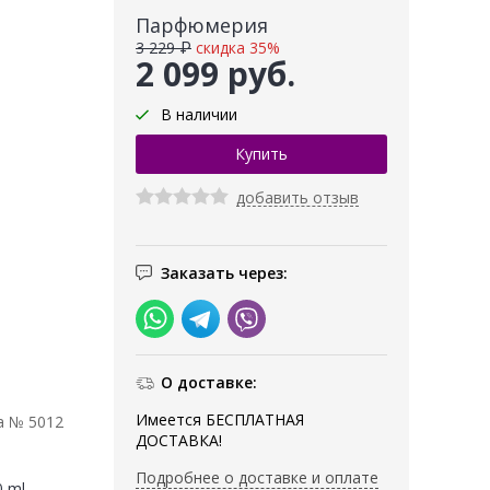
Парфюмерия
3 229 ₽
скидка 35%
2 099 руб.
В наличии
добавить отзыв
Заказать через:
О доставке:
Имеется БЕСПЛАТНАЯ
а № 5012
ДОСТАВКА!
Подробнее о доставке и оплате
0 ml