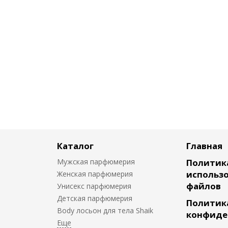
Каталог
Главная
Мужская парфюмерия
Политик
использо
Женская парфюмерия
файлов
Унисекс парфюмерия
Детская парфюмерия
Политик
Body лосьон для тела Shaik
конфиде