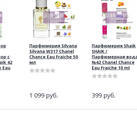
зор
Парфюмерия Silvana
Парфюмерия Shaik
Silvana W317 Chanel
SHAIK /
ор с
Chance Eau Fraiche 50
Парфюмерная вод
ik 42
мл
№42 Chanel Chance
e Eau
Eau Fraiche 10 ml
1 099
руб.
399
руб.