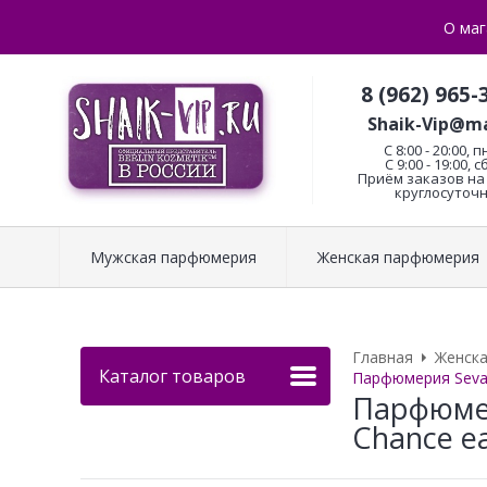
О маг
8 (962) 965-
Shaik-Vip@ma
C 8:00 - 20:00, п
С 9:00 - 19:00, с
Приём заказов на 
круглосуточн
Мужская парфюмерия
Женская парфюмерия
Главная
Женск
Каталог товаров
Парфюмерия Sevav
Парфюмер
Chance ea