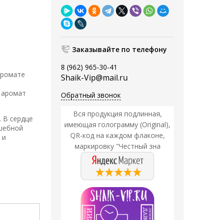
Заказывайте по телефону
8 (962) 965-30-41
аромате
Shaik-Vip@mail.ru
м аромат
Обратный звонок
Вся продукция подлинная,
 В сердце
имеющая голограмму (Original),
лшебной
QR-код на каждом флаконе,
 и
маркировку "Честный зна
Акция
Акция