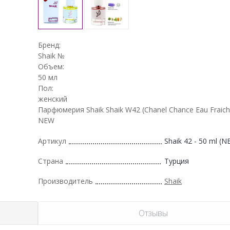
Бренд:
Shaik №
Объем:
50 мл
Пол:
женский
Парфюмерия Shaik Shaik W42 (Chanel Chance Eau Fraich
NEW
Артикул
Shaik 42 - 50 ml (N
Страна
Турция
Производитель
Shaik
Отзывы