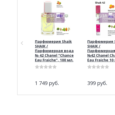
Парфюмерия Shaik
Парфюмерия S
SHAIK /
SHAIK /
Парфюмерная вода
Парфюмерная
№ 42 Chanel "Chance
№42 Chanel Ch
Eau Fraiche", 100 мл.
Eau Fraiche 10
1 749
руб.
399
руб.