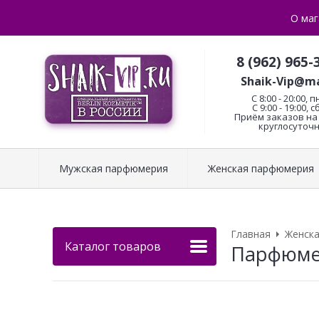
О маг
8 (962) 965-
Shaik-Vip@ma
C 8:00 - 20:00, п
С 9:00 - 19:00, с
Приём заказов на 
круглосуточн
Мужская парфюмерия
Женская парфюмерия
Главная
Женск
Каталог товаров
Парфюмери