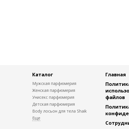
Каталог
Главная
Мужская парфюмерия
Политик
использо
Женская парфюмерия
файлов
Унисекс парфюмерия
Детская парфюмерия
Политик
Body лосьон для тела Shaik
конфиде
Сотрудн