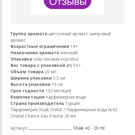
Группа аромата
цветочный аромат; шипровый
аромат
Возрастные ограничения
14+
Назначение аромата
женский
Упаковка
пластиковая коробка
Вес товара с упаковкой (г)
54 г
Объем товара
20 мл
Ширина упаковки
5.5 см
Высота упаковки
13 см
Срок годности
102 месяцев
Комплектация
парфюмерная вода
Страна производитель
Турция
Парфюмерия Shaik SHAIK / Парфюмерная вода №42
Chanel Chance Еаu Fraiche 20 мл
Артикул
Shaik 42 - 20 ml