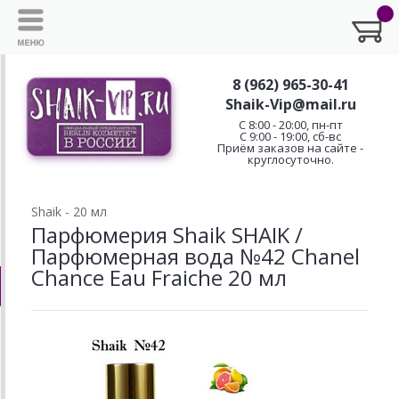
8 (962) 965-30-41
Shaik-Vip@mail.ru
C 8:00 - 20:00, пн-пт
С 9:00 - 19:00, сб-вс
Приём заказов на сайте -
круглосуточно.
Shaik - 20 мл
Парфюмерия Shaik SHAIK /
Парфюмерная вода №42 Chanel
Chance Еаu Fraiche 20 мл