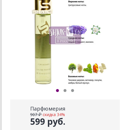
Парфюмерия
907 ₽
скидка 34%
599 руб.