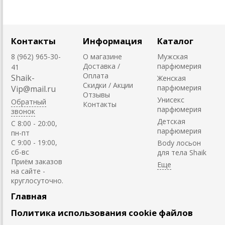
Контакты
Информация
Каталог
8 (962) 965-30-
О магазине
Мужская
Доставка /
парфюмерия
41
Оплата
Shaik-
Женская
Скидки / Акции
парфюмерия
Vip@mail.ru
Отзывы
Унисекс
Обратный
Контакты
парфюмерия
звонок
Детская
C 8:00 - 20:00,
парфюмерия
пн-пт
С 9:00 - 19:00,
Body лосьон
сб-вс
для тела Shaik
Приём заказов
на сайте -
круглосуточно.
Главная
Политика использования cookie файлов