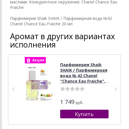
маслами. Конкурентное окружение: Chanel Chance Еаu
Fraiche.
Парфюмерия Shaik SHAIK / Парфюмерная вода №42
Chanel Chance Еаu Fraiche 20 мл
Аромат в других вариантах
исполнения
Акция
А
Парфюмерия Shaik
SHAIK / Парфюмерная
вода № 42 Chanel
"Chance Eau Fraiche",
100 мл.
1 749
руб.