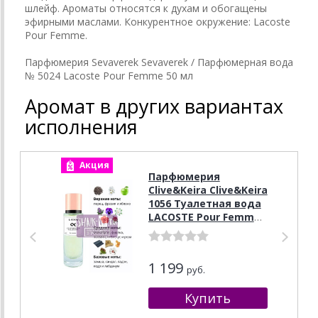
шлейф. Ароматы относятся к духам и обогащены
эфирными маслами. Конкурентное окружение: Lacoste
Pour Femme.
Парфюмерия Sevaverek Sevaverek / Парфюмерная вода
№ 5024 Lacoste Pour Femme 50 мл
Аромат в других вариантах
исполнения
Акция
А
Парфюмерия
Clive&Keira Clive&Keira
1056 Туалетная вода
LACOSTE Pour Femme
30 ml
1 199
руб.