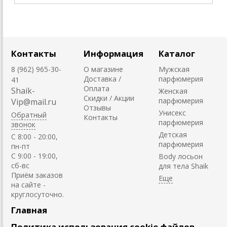
Контакты
Информация
Каталог
8 (962) 965-30-
О магазине
Мужская
Доставка /
парфюмерия
41
Оплата
Shaik-
Женская
Скидки / Акции
парфюмерия
Vip@mail.ru
Отзывы
Унисекс
Обратный
Контакты
парфюмерия
звонок
Детская
C 8:00 - 20:00,
парфюмерия
пн-пт
С 9:00 - 19:00,
Body лосьон
сб-вс
для тела Shaik
Приём заказов
на сайте -
круглосуточно.
Главная
Политика использования cookie файлов