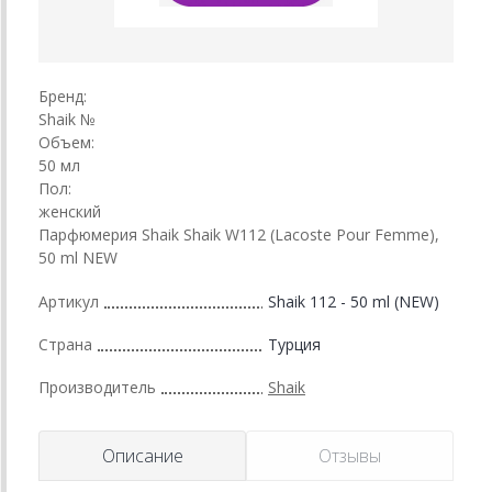
Бренд:
Shaik №
Объем:
50 мл
Пол:
женский
Парфюмерия Shaik Shaik W112 (Lacoste Pour Femme),
50 ml NEW
Артикул
Shaik 112 - 50 ml (NEW)
Страна
Турция
Производитель
Shaik
Описание
Отзывы