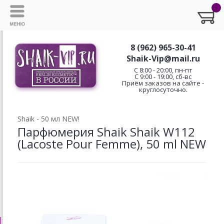
8 (962) 965-30-41
Shaik-Vip@mail.ru
C 8:00 - 20:00, пн-пт
С 9:00 - 19:00, сб-вс
Приём заказов на сайте -
круглосуточно.
Shaik - 50 мл NEW!
Парфюмерия Shaik Shaik W112
(Lacoste Pour Femme), 50 ml NEW