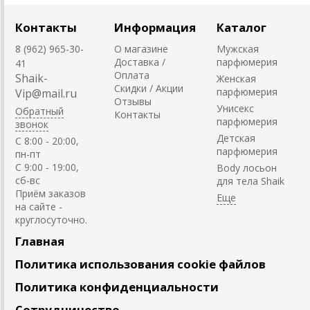
Контакты
Информация
Каталог
8 (962) 965-30-
О магазине
Мужская
Доставка /
парфюмерия
41
Оплата
Shaik-
Женская
Скидки / Акции
парфюмерия
Vip@mail.ru
Отзывы
Унисекс
Обратный
Контакты
парфюмерия
звонок
Детская
C 8:00 - 20:00,
парфюмерия
пн-пт
С 9:00 - 19:00,
Body лосьон
сб-вс
для тела Shaik
Приём заказов
на сайте -
круглосуточно.
Главная
Политика использования cookie файлов
Политика конфиденциальности
Сотрудничество