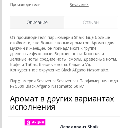
Производитель
Sevaverek
Описание
Отзывы
От производителя парфюмерии Shaik. Еще больше
стойкости,еще больше новых ароматов. Аромат для
мужчин и женщин, он принадлежит к группе
древесные фужерные. Верхние ноты: Конопля и
Зеленые ноты; средние ноты: cмолы, Древесные ноты,
Кофе и Табак; базовые ноты: Ладан и Уд.
Конкурентное окружение Black Afgano Nasomatto.
Парфюмерия Sevaverek Sevaverek / Парфюмерная вода
№ 5509 Black Afgano Nasomatto 50 мл
Аромат в других вариантах
исполнения
Акция
А
Дезодорант Shaik