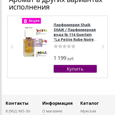
исполнения
Акция
А
Парфюмерия Shaik
SHAIK / Парфюмерная
вода № 114 Guerlain
"La Petite Robe Noire",
50 мл.
1 199
руб.
Контакты
Информация
Каталог
8 (962) 965-30-
О магазине
Мужская