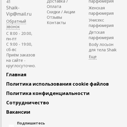
Доставка /
парфюмерия
41
Оплата
Shaik-
Женская
Скидки / Акции
парфюмерия
Vip@mail.ru
Отзывы
Унисекс
Обратный
Контакты
парфюмерия
звонок
Детская
C 8:00 - 20:00,
парфюмерия
пн-пт
С 9:00 - 19:00,
Body лосьон
сб-вс
для тела Shaik
Приём заказов
на сайте -
круглосуточно.
Главная
Политика использования cookie файлов
Политика конфиденциальности
Сотрудничество
Вакансии
Подпишитесь