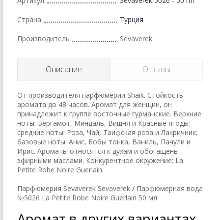
Артикул
Sevaverek 5026 - 50 ml
Страна
Турция
Производитель
Sevaverek
Описание
Отзывы
От производителя парфюмерии Shaik. Стойкость
аромата до 48 часов. Аромат для женщин, он
принадлежит к группе восточные гурманские. Верхние
ноты: Бергамот, Миндаль, Вишня и Красные ягоды;
средние ноты: Роза, Чай, Таифская роза и Лакричник;
базовые ноты: Анис, Бобы тонка, Ваниль, Пачули и
Ирис. Ароматы относятся к духам и обогащены
эфирными маслами. Конкурентное окружение: La
Petite Robe Noire Guerlain.
Парфюмерия Sevaverek Sevaverek / Парфюмерная вода
№5026 La Petite Robe Noire Guerlain 50 мл
Аромат в других вариантах