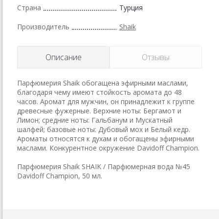
Страна
Турция
Производитель
Shaik
Описание
Отзывы
Парфюмерия Shaik обогащена эфирными маслами,
благодаря чему имеют стойкость аромата до 48
часов. Аромат для мужчин, он принадлежит к группе
древесные фужерные. Верхние ноты: Бергамот и
Лимон; средние ноты: Гальбанум и Мускатный
шалфей; базовые ноты: Дубовый мох и Белый кедр.
Ароматы относятся к духам и обогащены эфирными
маслами. Конкурентное окружение Davidoff Champion.
Парфюмерия Shaik SHAIK / Парфюмерная вода №45
Davidoff Champion, 50 мл.