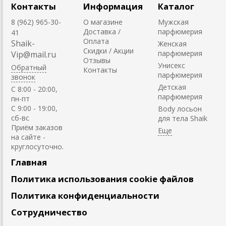
Контакты
Информация
Каталог
8 (962) 965-30-
О магазине
Мужская
Доставка /
парфюмерия
41
Оплата
Shaik-
Женская
Скидки / Акции
парфюмерия
Vip@mail.ru
Отзывы
Унисекс
Обратный
Контакты
парфюмерия
звонок
Детская
C 8:00 - 20:00,
парфюмерия
пн-пт
С 9:00 - 19:00,
Body лосьон
сб-вс
для тела Shaik
Приём заказов
на сайте -
круглосуточно.
Главная
Политика использования cookie файлов
Политика конфиденциальности
Сотрудничество