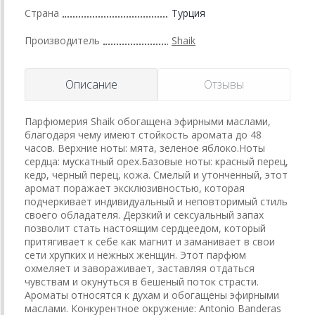
Страна
Турция
Производитель
Shaik
Описание
Отзывы
Парфюмерия Shaik обогащена эфирными маслами,
благодаря чему имеют стойкость аромата до 48
часов. Верхние ноты: мята, зеленое яблоко.Ноты
сердца: мускатный орех.Базовые ноты: красный перец,
кедр, черный перец, кожа. Смелый и утонченный, этот
аромат поражает эксклюзивностью, которая
подчеркивает индивидуальный и неповторимый стиль
своего обладателя. Дерзкий и сексуальный запах
позволит стать настоящим сердцеедом, который
притягивает к себе как магнит и заманивает в свои
сети хрупких и нежных женщин. Этот парфюм
охмеляет и завораживает, заставляя отдаться
чувствам и окунуться в бешеный поток страсти.
Ароматы относятся к духам и обогащены эфирными
маслами. Конкурентное окружение: Antonio Banderas