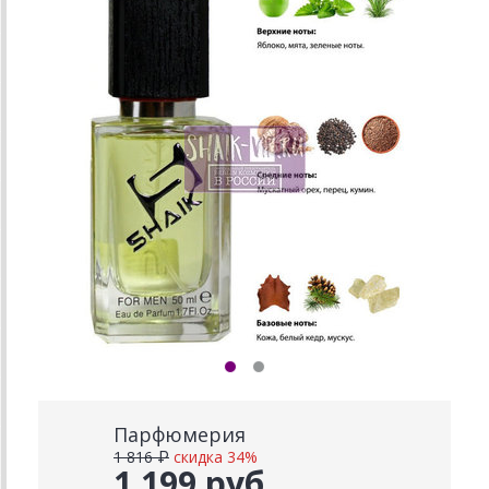
Парфюмерия
1 816 ₽
скидка 34%
1 199 руб.