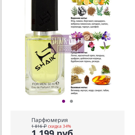
Парфюмерия
1 816 ₽
скидка 34%
1 199 руб.