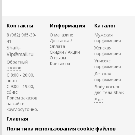
Контакты
Информация
Каталог
8 (962) 965-30-
О магазине
Мужская
Доставка /
парфюмерия
41
Оплата
Shaik-
Женская
Скидки / Акции
парфюмерия
Vip@mail.ru
Отзывы
Унисекс
Обратный
Контакты
парфюмерия
звонок
Детская
C 8:00 - 20:00,
парфюмерия
пн-пт
С 9:00 - 19:00,
Body лосьон
сб-вс
для тела Shaik
Приём заказов
на сайте -
круглосуточно.
Главная
Политика использования cookie файлов