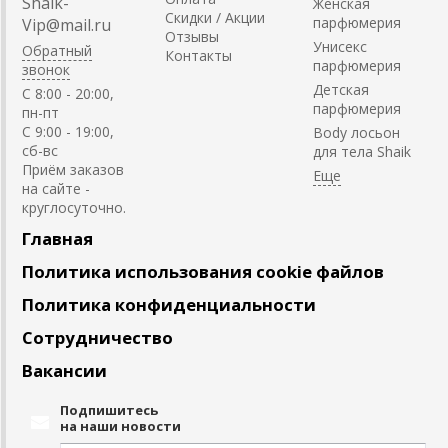
Shaik-
Женская
Скидки / Акции
парфюмерия
Vip@mail.ru
Отзывы
Унисекс
Обратный
Контакты
парфюмерия
звонок
Детская
C 8:00 - 20:00,
парфюмерия
пн-пт
С 9:00 - 19:00,
Body лосьон
сб-вс
для тела Shaik
Приём заказов
на сайте -
круглосуточно.
Главная
Политика использования cookie файлов
Политика конфиденциальности
Сотрудничество
Вакансии
Подпишитесь
на наши новости