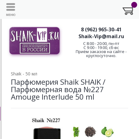
8 (962) 965-30-41
Shaik-Vip@mail.ru
C 8:00 - 20:00, пн-пт
С 9:00 - 19:00, сб-вс
Приём заказов на сайте -
круглосуточно.
Shaik - 50 мл
Парфюмерия Shaik SHAIK /
Парфюмерная вода №227
Amouge Interlude 50 ml