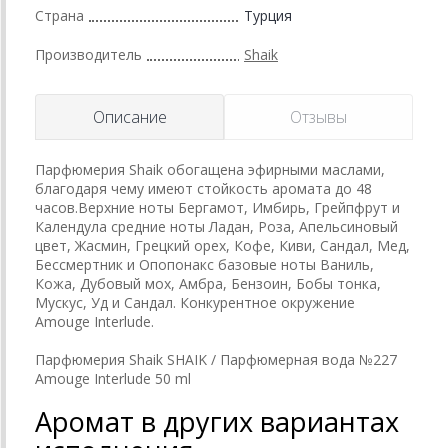
Страна
Турция
Производитель
Shaik
Описание
Отзывы
Парфюмерия Shaik обогащена эфирными маслами,
благодаря чему имеют стойкость аромата до 48
часов.Верхние ноты Бергамот, Имбирь, Грейпфрут и
Календула средние ноты Ладан, Роза, Апельсиновый
цвет, Жасмин, Грецкий орех, Кофе, Киви, Сандал, Мед,
Бессмертник и Опопонакс базовые ноты Ваниль,
Кожа, Дубовый мох, Амбра, Бензоин, Бобы тонка,
Мускус, Уд и Сандал. Конкурентное окружение
Amouge Interlude.
Парфюмерия Shaik SHAIK / Парфюмерная вода №227
Amouge Interlude 50 ml
Аромат в других вариантах