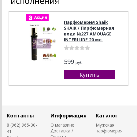
исполнения
Акция
Парфюмерия Shaik
SHAIK / Парфюмерная
вода №227 AMOUAGE
INTERLUDE 20 мл.
599
руб.
Контакты
Информация
Каталог
8 (962) 965-30-
О магазине
Мужская
Доставка /
парфюмерия
41
Оплата