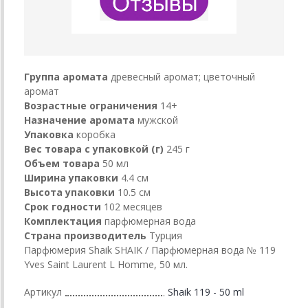
Группа аромата
древесный аромат; цветочный
аромат
Возрастные ограничения
14+
Назначение аромата
мужской
Упаковка
коробка
Вес товара с упаковкой (г)
245 г
Объем товара
50 мл
Ширина упаковки
4.4 см
Высота упаковки
10.5 см
Срок годности
102 месяцев
Комплектация
парфюмерная вода
Страна производитель
Турция
Парфюмерия Shaik SHAIK / Парфюмерная вода № 119
Yves Saint Laurent L Homme, 50 мл.
Артикул
Shaik 119 - 50 ml