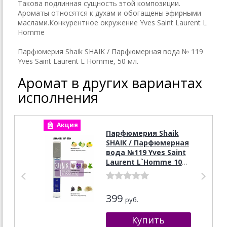
Такова подлинная сущность этой композиции.
Ароматы относятся к духам и обогащены эфирными
маслами.Конкурентное окружение Yves Saint Laurent L
Homme
Парфюмерия Shaik SHAIK / Парфюмерная вода № 119
Yves Saint Laurent L Homme, 50 мл.
Аромат в других вариантах
исполнения
Акция
А
Парфюмерия Shaik
SHAIK / Парфюмерная
вода №119 Yves Saint
Laurent L`Homme 10
ml
399
руб.