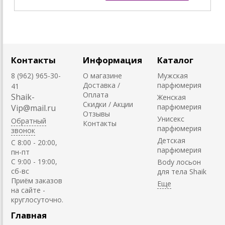
Контакты
Информация
Каталог
8 (962) 965-30-
О магазине
Мужская
Доставка /
парфюмерия
41
Оплата
Shaik-
Женская
Скидки / Акции
парфюмерия
Vip@mail.ru
Отзывы
Унисекс
Обратный
Контакты
парфюмерия
звонок
Детская
C 8:00 - 20:00,
парфюмерия
пн-пт
С 9:00 - 19:00,
Body лосьон
сб-вс
для тела Shaik
Приём заказов
на сайте -
круглосуточно.
Главная