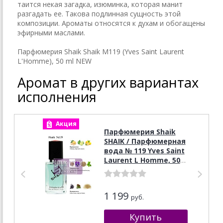
таится некая загадка, изюминка, которая манит
разгадать ее. Такова подлинная сущность этой
композиции. Ароматы относятся к духам и обогащены
эфирными маслами.
Парфюмерия Shaik Shaik M119 (Yves Saint Laurent
L'Homme), 50 ml NEW
Аромат в других вариантах
исполнения
Акция
А
Парфюмерия Shaik
SHAIK / Парфюмерная
вода № 119 Yves Saint
Laurent L Homme, 50
мл.
1 199
руб.