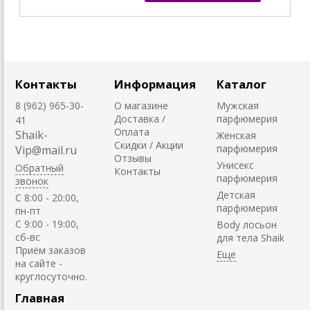
Контакты
Информация
Каталог
8 (962) 965-30-
О магазине
Мужская
Доставка /
парфюмерия
41
Оплата
Shaik-
Женская
Скидки / Акции
парфюмерия
Vip@mail.ru
Отзывы
Унисекс
Обратный
Контакты
парфюмерия
звонок
Детская
C 8:00 - 20:00,
парфюмерия
пн-пт
С 9:00 - 19:00,
Body лосьон
сб-вс
для тела Shaik
Приём заказов
на сайте -
круглосуточно.
Главная