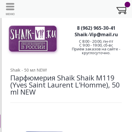
8 (962) 965-30-41
Shaik-Vip@mail.ru
C 8:00 - 20:00, пн-пт
С 9:00 - 19:00, сб-вс
Приём заказов на сайте -
круглосуточно.
Shaik - 50 мл NEW!
Парфюмерия Shaik Shaik M119
(Yves Saint Laurent L'Homme), 50
ml NEW