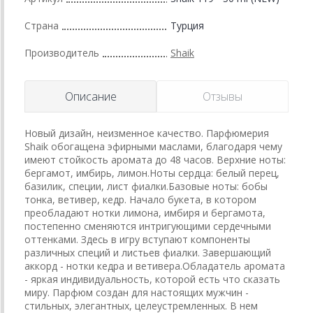
Страна
Турция
Производитель
Shaik
Описание
Отзывы
Новый дизайн, неизменное качество. Парфюмерия
Shaik обогащена эфирными маслами, благодаря чему
имеют стойкость аромата до 48 часов. Верхние ноты:
бергамот, имбирь, лимон.Ноты сердца: белый перец,
базилик, специи, лист фиалки.Базовые ноты: бобы
тонка, ветивер, кедр. Начало букета, в котором
преобладают нотки лимона, имбиря и бергамота,
постепенно сменяются интригующими сердечными
оттенками. Здесь в игру вступают компоненты
различных специй и листьев фиалки. Завершающий
аккорд - нотки кедра и ветивера.Обладатель аромата
- яркая индивидуальность, которой есть что сказать
миру. Парфюм создан для настоящих мужчин -
стильных, элегантных, целеустремленных. В нем