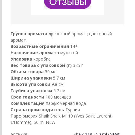
Группа аромата
древесный аромат; цветочный
аромат
Возрастные ограничения
14+
Назначение аромата
мужской
Упаковка
коробка
Вес товара с упаковкой (г)
325 г
Объем товара
50 мл
Ширина упаковки
5.7 см
Высота упаковки
9.8 см
Глубина упаковки
5.7 см
Срок годности
108 месяцев
Комплектация
парфюмерная вода
Страна производитель
Турция
Парфюмерия Shaik Shaik M119 (Yves Saint Laurent
L'Homme), 50 ml NEW
Артикул
Shaik 119 - 50 ml (NEW)