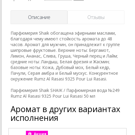
Описание
Отзывы
Парфюмерия Shaik обогащена эфирными маслами,
благодаря чему имеют стойкость аромата до 48
часов. Аромат для мужчин, он принадлежит к группе
шипровые фруктовые. Верхние ноты: Бергамот,
Лимон, Ананас, Слива, Груша, Черный перец и Лайм;
средние ноты: Ландыш, Белая фрезия и Жасмин;
базовые ноты: Кожа, Дубовый мох, Белый кедр,
Пачули, Серая амбра и Белый мускус. Конкурентное
окружение Rumz Al Rasasi 9325 Pour Lui Rasasi.
Парфюмерия Shaik SHAIK / Парфюмерная вода №249
Rumz Al Rasasi 9325 Pour Lui Rasasi 50 мл
Аромат в других вариантах
исполнения
Акция
А