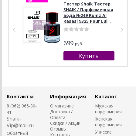
Тестер Shaik Тестер
SHAIK / Парфюмерная
вода №249 Rumz Al
Rasasi 9325 Pour Lui
Rasasi 25 мл
699
руб.
Контакты
Информация
Каталог
8 (962) 965-30-
О магазине
Мужская
Доставка /
парфюмерия
41
Оплата
Shaik-
Женская
Скидки / Акции
парфюмерия
Vip@mail.ru
Отзывы
Унисекс
Обратный
Контакты