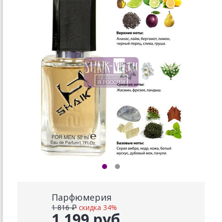
Парфюмерия
1 816 ₽
скидка 34%
1 199 руб.