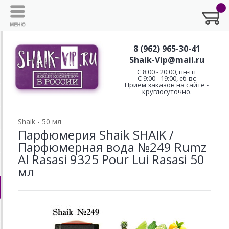
8 (962) 965-30-41
Shaik-Vip@mail.ru
C 8:00 - 20:00, пн-пт
С 9:00 - 19:00, сб-вс
Приём заказов на сайте -
круглосуточно.
Shaik - 50 мл
Парфюмерия Shaik SHAIK /
Парфюмерная вода №249 Rumz
Al Rasasi 9325 Pour Lui Rasasi 50
мл