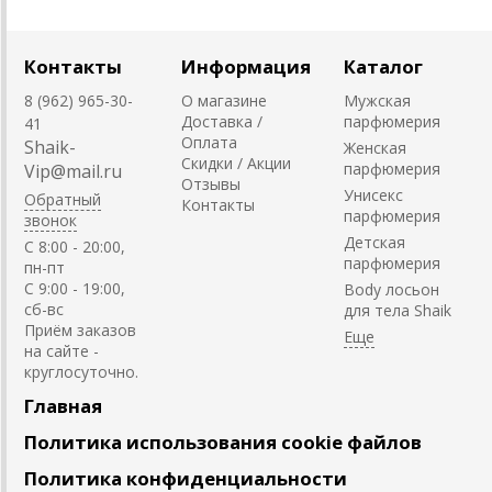
Контакты
Информация
Каталог
8 (962) 965-30-
О магазине
Мужская
Доставка /
парфюмерия
41
Оплата
Shaik-
Женская
Скидки / Акции
парфюмерия
Vip@mail.ru
Отзывы
Унисекс
Обратный
Контакты
парфюмерия
звонок
Детская
C 8:00 - 20:00,
парфюмерия
пн-пт
С 9:00 - 19:00,
Body лосьон
сб-вс
для тела Shaik
Приём заказов
на сайте -
круглосуточно.
Главная
Политика использования cookie файлов
Политика конфиденциальности