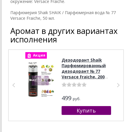
окружение: Versace Fraiche.
Парфюмерия Shaik SHAIK / Парфюмерная вода № 77
Versace Fraiche, 50 мл.
Аромат в других вариантах
исполнения
Акция
А
Дезодорант Shaik
Парфюмированный
дезодорант № 77
Versace Fraiche, 200
мл.
499
руб.