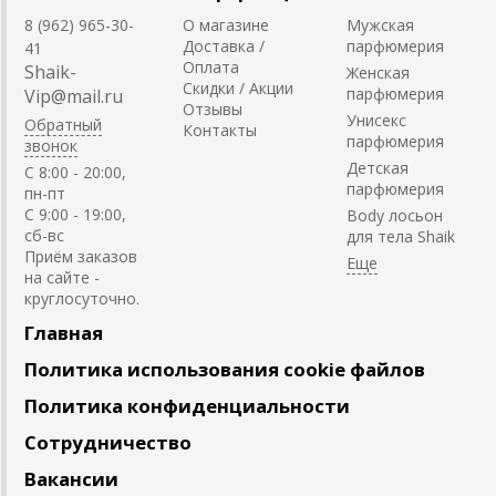
8 (962) 965-30-
О магазине
Мужская
Доставка /
парфюмерия
41
Оплата
Shaik-
Женская
Скидки / Акции
парфюмерия
Vip@mail.ru
Отзывы
Унисекс
Обратный
Контакты
парфюмерия
звонок
Детская
C 8:00 - 20:00,
парфюмерия
пн-пт
С 9:00 - 19:00,
Body лосьон
сб-вс
для тела Shaik
Приём заказов
на сайте -
круглосуточно.
Главная
Политика использования cookie файлов
Политика конфиденциальности
Сотрудничество
Вакансии