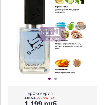
Парфюмерия
1 816 ₽
скидка 34%
1 199 руб.