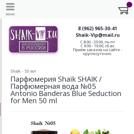
8 (962) 965-30-41
Shaik-Vip@mail.ru
C 8:00 - 20:00, пн-пт
С 9:00 - 19:00, сб-вс
Приём заказов на сайте -
круглосуточно.
Shaik - 50 мл
Парфюмерия Shaik SHAIK /
Парфюмерная вода №05
Antonio Banderas Blue Seduction
for Men 50 ml