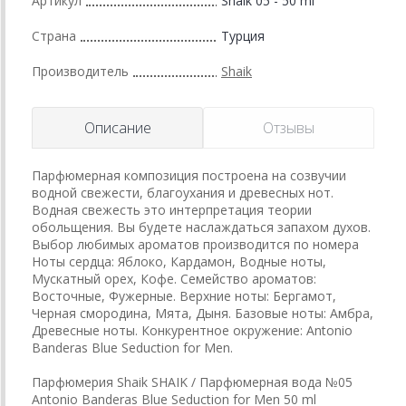
Артикул
Shaik 05 - 50 ml
Страна
Турция
Производитель
Shaik
Описание
Отзывы
Парфюмерная композиция построена на созвучии
водной свежести, благоухания и древесных нот.
Водная свежесть это интерпретация теории
обольщения. Вы будете наслаждаться запахом духов.
Выбор любимых ароматов производится по номера
Ноты сердца: Яблоко, Кардамон, Водные ноты,
Мускатный орех, Кофе. Семейство ароматов:
Восточные, Фужерные. Верхние ноты: Бергамот,
Черная смородина, Мята, Дыня. Базовые ноты: Амбра,
Древесные ноты. Конкурентное окружение: Antonio
Banderas Blue Seduction for Men.
Парфюмерия Shaik SHAIK / Парфюмерная вода №05
Antonio Banderas Blue Seduction for Men 50 ml