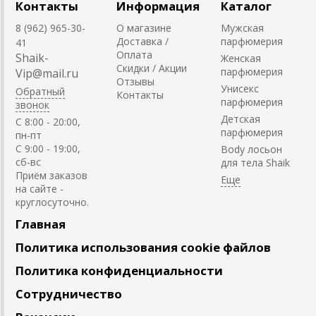
Контакты
Информация
Каталог
8 (962) 965-30-
О магазине
Мужская
Доставка /
парфюмерия
41
Оплата
Shaik-
Женская
Скидки / Акции
парфюмерия
Vip@mail.ru
Отзывы
Унисекс
Обратный
Контакты
парфюмерия
звонок
Детская
C 8:00 - 20:00,
парфюмерия
пн-пт
С 9:00 - 19:00,
Body лосьон
сб-вс
для тела Shaik
Приём заказов
на сайте -
круглосуточно.
Главная
Политика использования cookie файлов
Политика конфиденциальности
Сотрудничество