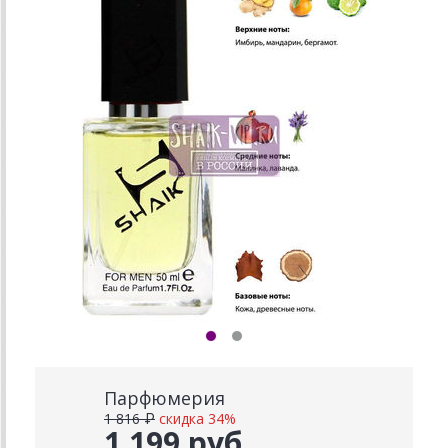
Парфюмерия
1 816 ₽
скидка 34%
1 199 руб.