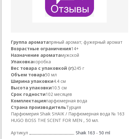
Группа аромата
пряный аромат; фужерный аромат
Возрастные ограничения
14+
Назначение аромата
мужской
Упаковка
коробка
Вес товара с упаковкой (г)
245 г
Объем товара
50 мл
Ширина упаковки
4.4 см
Высота упаковки
10.5 см
Срок годности
102 месяцев
Комплектация
парфюмерная вода
Страна производитель
Турция
Парфюмерия Shaik SHAIK / Парфюмерная вода № 163
HUGO BOSS THE SCENT FOR MEN , 50 мл.
Артикул
Shaik 163 - 50 ml