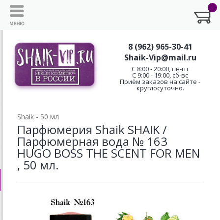
8 (962) 965-30-41
Shaik-Vip@mail.ru
C 8:00 - 20:00, пн-пт
С 9:00 - 19:00, сб-вс
Приём заказов на сайте -
круглосуточно.
Shaik - 50 мл
Парфюмерия Shaik SHAIK /
Парфюмерная вода № 163
HUGO BOSS THE SCENT FOR MEN
, 50 мл.