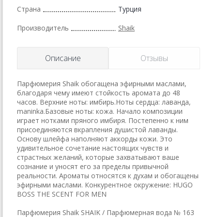
Страна
Турция
Производитель
Shaik
Описание
Отзывы
Парфюмерия Shaik обогащена эфирными маслами,
благодаря чему имеют стойкость аромата до 48
часов. Верхние ноты: имбирь.Ноты сердца: лаванда,
maninka.Базовые ноты: кожа. Начало композиции
играет нотками пряного имбиря. Постепенно к ним
присоединяются вкрапления душистой лаванды.
Основу шлейфа наполняют аккорды кожи. Это
удивительное сочетание настоящих чувств и
страстных желаний, которые захватывают ваше
сознание и уносят его за пределы привычной
реальности. Ароматы относятся к духам и обогащены
эфирными маслами. Конкурентное окружение: HUGO
BOSS THE SCENT FOR MEN
Парфюмерия Shaik SHAIK / Парфюмерная вода № 163