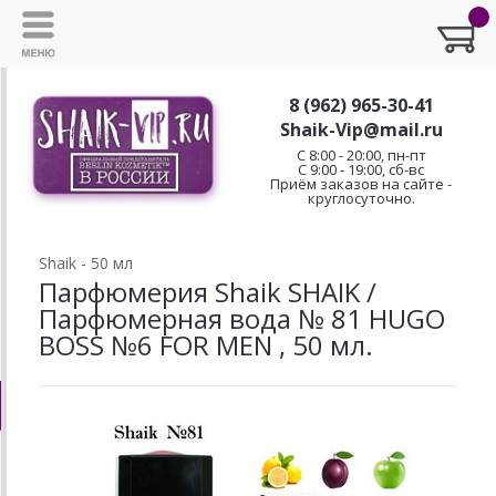
8 (962) 965-30-41
Shaik-Vip@mail.ru
C 8:00 - 20:00, пн-пт
С 9:00 - 19:00, сб-вс
Приём заказов на сайте -
круглосуточно.
Shaik - 50 мл
Парфюмерия Shaik SHAIK /
Парфюмерная вода № 81 HUGO
BOSS №6 FOR MEN , 50 мл.