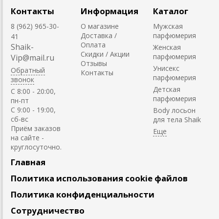
Контакты
Информация
Каталог
8 (962) 965-30-
О магазине
Мужская
Доставка /
парфюмерия
41
Оплата
Shaik-
Женская
Скидки / Акции
парфюмерия
Vip@mail.ru
Отзывы
Унисекс
Обратный
Контакты
парфюмерия
звонок
Детская
C 8:00 - 20:00,
парфюмерия
пн-пт
С 9:00 - 19:00,
Body лосьон
сб-вс
для тела Shaik
Приём заказов
на сайте -
круглосуточно.
Главная
Политика использования cookie файлов
Политика конфиденциальности
Сотрудничество