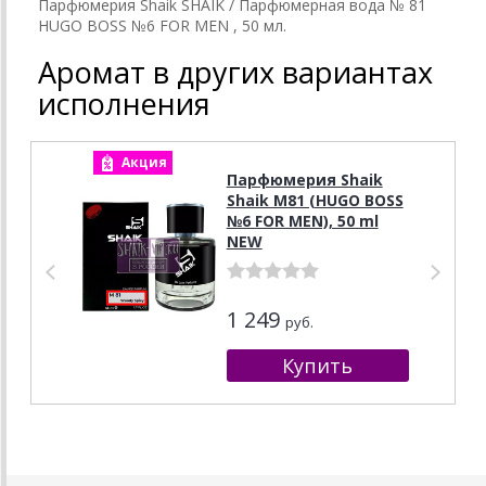
Парфюмерия Shaik SHAIK / Парфюмерная вода № 81
HUGO BOSS №6 FOR MEN , 50 мл.
Аромат в других вариантах
исполнения
Акция
А
Парфюмерия Shaik
Shaik M81 (HUGO BOSS
№6 FOR MEN), 50 ml
NEW
1 249
руб.