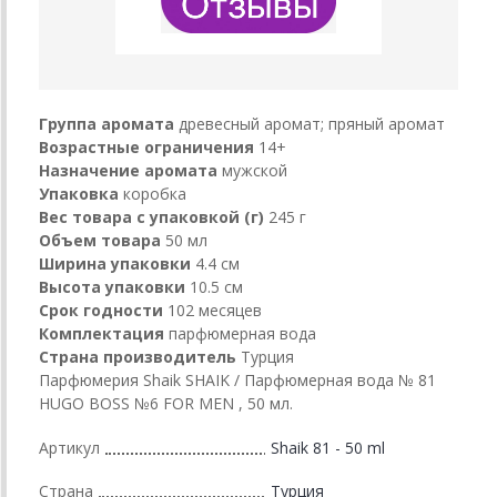
Группа аромата
древесный аромат; пряный аромат
Возрастные ограничения
14+
Назначение аромата
мужской
Упаковка
коробка
Вес товара с упаковкой (г)
245 г
Объем товара
50 мл
Ширина упаковки
4.4 см
Высота упаковки
10.5 см
Срок годности
102 месяцев
Комплектация
парфюмерная вода
Страна производитель
Турция
Парфюмерия Shaik SHAIK / Парфюмерная вода № 81
HUGO BOSS №6 FOR MEN , 50 мл.
Артикул
Shaik 81 - 50 ml
Страна
Турция