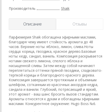
Производитель
Shaik
Описание
Отзывы
Парфюмерия Shaik обогащена эфирными маслами,
благодаря чему имеют стойкость аромата до 48
часов. Верхние ноты: яблоко, лимон, слива.Ноты
сердца: корица, гвоздика, красное дерево.Базовые
ноты: кедр, сандал, ваниль. Композиция раскрывается
нотами свежего лимона, спелого яблока и
насыщенной сливы. Затем между собой начинают
переплетаться оттенки пряной гвоздики, сладковато-
терпкой корицы и благородного красного дерева.
Композиция завершается протяжным и объемным
шлейфом, сотканным из красочных аккордов кедра,
сандала и ванили. Глубокий, потрясающий и яркий,
этот аромат - ваш шанс бросить вызов стандартам.
Ароматы относятся к духам и обогащены эфирными
маслами. Конкурентное окружение: Hugo Boss №6.