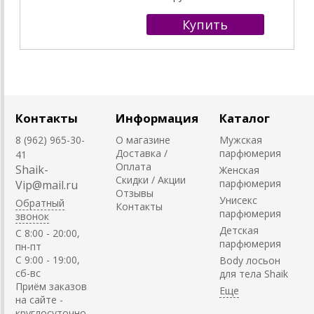
Контакты
Информация
Каталог
8 (962) 965-30-
О магазине
Мужская
Доставка /
парфюмерия
41
Оплата
Shaik-
Женская
Скидки / Акции
парфюмерия
Vip@mail.ru
Отзывы
Унисекс
Обратный
Контакты
парфюмерия
звонок
Детская
C 8:00 - 20:00,
парфюмерия
пн-пт
С 9:00 - 19:00,
Body лосьон
сб-вс
для тела Shaik
Приём заказов
на сайте -
круглосуточно.