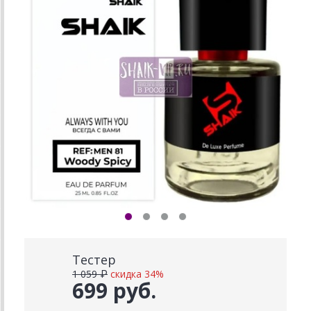
Тестер
1 059 ₽
скидка 34%
699 руб.