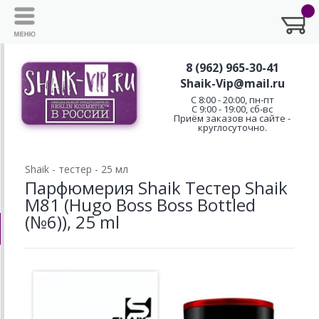
8 (962) 965-30-41
Shaik-Vip@mail.ru
C 8:00 - 20:00, пн-пт
С 9:00 - 19:00, сб-вс
Приём заказов на сайте -
круглосуточно.
Shaik - тестер - 25 мл
Парфюмерия Shaik Тестер Shaik
M81 (Hugo Boss Boss Bottled
(№6)), 25 ml