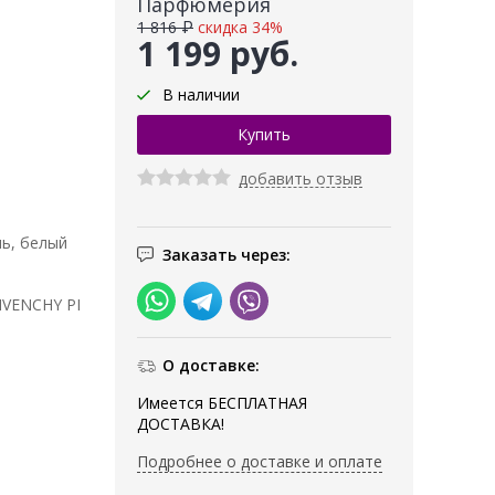
Парфюмерия
1 816 ₽
скидка 34%
1 199 руб.
В наличии
добавить отзыв
ль, белый
Заказать через:
IVENCHY PI
О доставке:
Имеется БЕСПЛАТНАЯ
ДОСТАВКА!
Подробнее о доставке и оплате