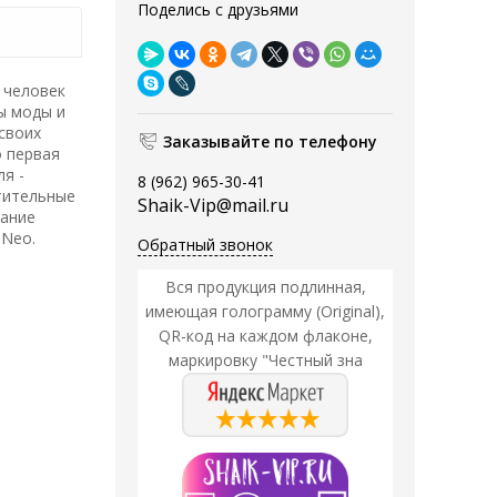
Поделись с друзьями
 человек
ы моды и
своих
Заказывайте по телефону
о первая
я -
8 (962) 965-30-41
итительные
Shaik-Vip@mail.ru
дание
 Neo.
Обратный звонок
Вся продукция подлинная,
имеющая голограмму (Original),
QR-код на каждом флаконе,
маркировку "Честный зна