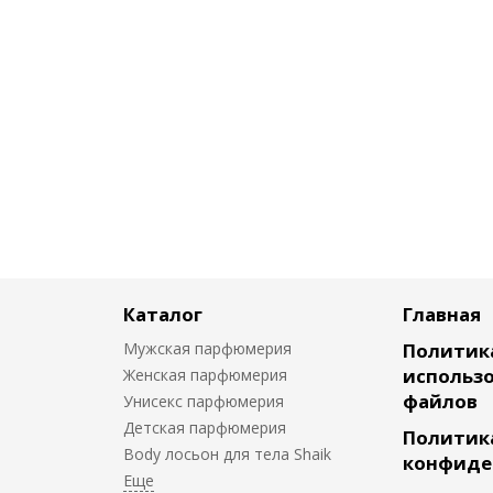
Каталог
Главная
Мужская парфюмерия
Политик
использо
Женская парфюмерия
файлов
Унисекс парфюмерия
Детская парфюмерия
Политик
Body лосьон для тела Shaik
конфиде