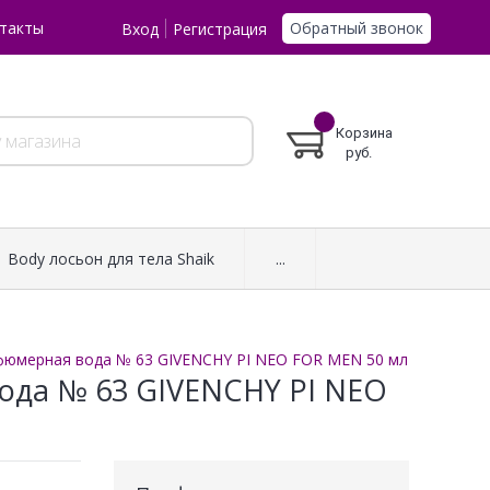
Обратный звонок
такты
Вход
Регистрация
Корзина
руб.
Body лосьон для тела Shaik
...
фюмерная вода № 63 GIVENCHY PI NEO FOR MEN 50 мл
ода № 63 GIVENCHY PI NEO