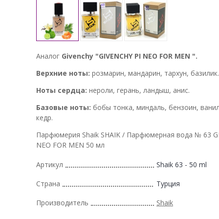
Аналог
Givenchy "GIVENCHY PI NEO FOR MEN ".
Верхние ноты:
розмарин, мандарин, тархун, базилик.
Ноты сердца:
нероли, герань, ландыш, анис.
Базовые ноты:
бобы тонка, миндаль, бензоин, вани
кедр.
Парфюмерия Shaik SHAIK / Парфюмерная вода № 63 G
NEO FOR MEN 50 мл
Артикул
Shaik 63 - 50 ml
Страна
Турция
Производитель
Shaik