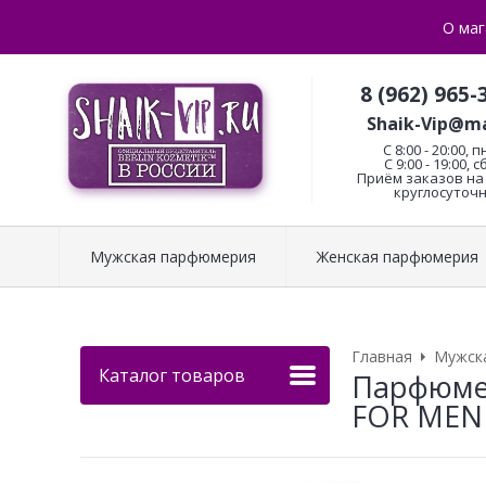
О маг
8 (962) 965-
Shaik-Vip@ma
C 8:00 - 20:00, п
С 9:00 - 19:00, с
Приём заказов на 
круглосуточн
Мужская парфюмерия
Женская парфюмерия
Главная
Мужск
Каталог товаров
Парфюмер
FOR MEN 