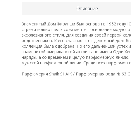
Описание
Знаменитый Дом Живанши был основан в 1952 году Ю
стремительно шел к соей мечте - основание модного
эксклюзивного стиля. Для создания своей первой кол
родственников. К его счастью этот денежный долг б
коллекция была одобрена. Но его дальнейший успех и
знаменитой американской актрисы по имени Одри Хеп
наряды, а со временем и целую парфюмерную линию. 
мужской парфюмерной линии. Среди всех парфюмов ос
Парфюмерия Shaik SHAIK / Парфюмерная вода № 63 G