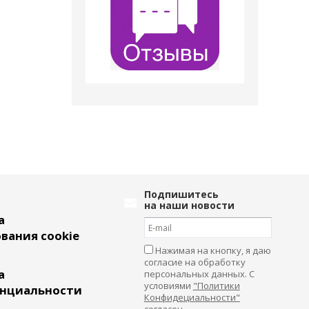
Подпишитесь
на наши новости
а
вания cookie
Нажимая на кнопку, я даю
согласие на обработку
а
персональных данных. С
условиями
"Политики
нциальности
Конфидециальности"