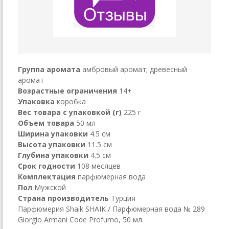
Группа аромата
амбровый аромат; древесный
аромат
Возрастные ограничения
14+
Упаковка
коробка
Вес товара с упаковкой (г)
225 г
Объем товара
50 мл
Ширина упаковки
4.5 см
Высота упаковки
11.5 см
Глубина упаковки
4.5 см
Срок годности
108 месяцев
Комплектация
парфюмерная вода
Пол
Мужской
Страна производитель
Турция
Парфюмерия Shaik SHAIK / Парфюмерная вода № 289
Giorgio Armani Code Profumo, 50 мл.