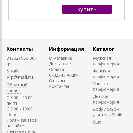
Контакты
Информация
Каталог
8 (962) 965-30-
О магазине
Мужская
Доставка /
парфюмерия
41
Оплата
Shaik-
Женская
Скидки / Акции
парфюмерия
Vip@mail.ru
Отзывы
Унисекс
Обратный
Контакты
парфюмерия
звонок
Детская
C 8:00 - 20:00,
парфюмерия
пн-пт
С 9:00 - 19:00,
Body лосьон
сб-вс
для тела Shaik
Приём заказов
на сайте -
круглосуточно.