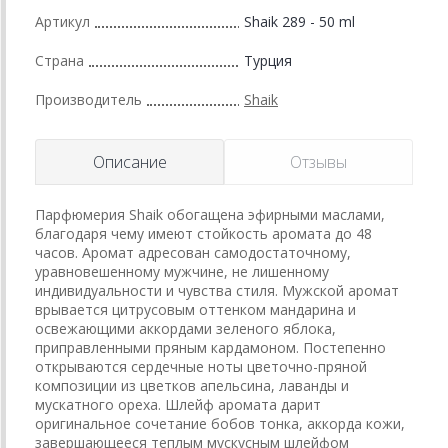
Артикул
Shaik 289 - 50 ml
Страна
Турция
Производитель
Shaik
Описание
Отзывы
Парфюмерия Shaik обогащена эфирными маслами,
благодаря чему имеют стойкость аромата до 48
часов. Аромат адресован самодостаточному,
уравновешенному мужчине, не лишенному
индивидуальности и чувства стиля. Мужской аромат
врывается цитрусовым оттенком мандарина и
освежающими аккордами зеленого яблока,
приправленными пряным кардамоном. Постепенно
открываются сердечные ноты цветочно-пряной
композиции из цветков апельсина, лаванды и
мускатного ореха. Шлейф аромата дарит
оригинальное сочетание бобов тонка, аккорда кожи,
завершающееся теплым мускусным шлейфом