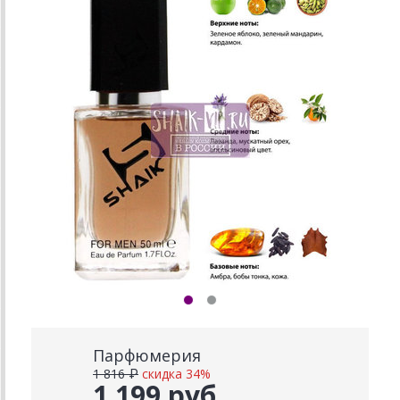
Парфюмерия
1 816 ₽
скидка 34%
1 199 руб.