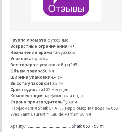
Группа аромата
фужерные.
Возрастные ограничения
14+
Назначение аромата
мужской
Упаковка
коробка
Вес товара с упаковкой (г)
245 г
Объем товара
50 мл
Ширина упаковки
4.4 см
Высота упаковки
10.5 см
Срок годности
102 месяцев
Комплектация
парфюмерная вода
Страна производитель
Турция
Парфюмерия Shaik SHAIK / Парфюмерная вода № 653
Yves Saint Laurent Y Eau de Parfum 50 мл
Артикул
Shaik 653 - 50 ml