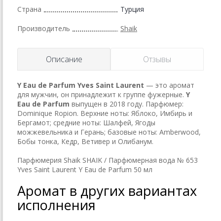
Страна
Турция
Производитель
Shaik
Описание
Отзывы
Y Eau de Parfum
Yves Saint Laurent
— это аромат
для мужчин, он принадлежит к группе фужерные.
Y
Eau de Parfum
выпущен в 2018 году. Парфюмер:
Dominique Ropion. Верхние ноты: Яблоко, Имбирь и
Бергамот; средние ноты: Шалфей, Ягоды
можжевельника и Герань; базовые ноты: Amberwood,
Бобы тонка, Кедр, Ветивер и Олибанум.
Парфюмерия Shaik SHAIK / Парфюмерная вода № 653
Yves Saint Laurent Y Eau de Parfum 50 мл
Аромат в других вариантах
исполнения