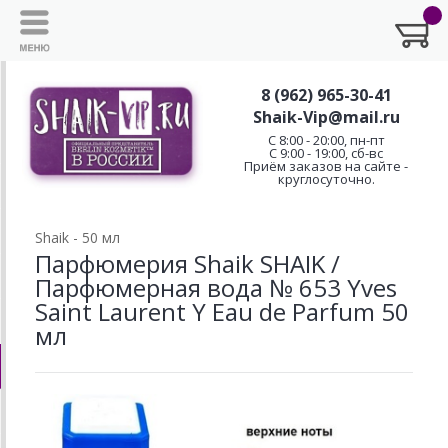
8 (962) 965-30-41
Shaik-Vip@mail.ru
C 8:00 - 20:00, пн-пт
С 9:00 - 19:00, сб-вс
Приём заказов на сайте -
круглосуточно.
Shaik - 50 мл
Парфюмерия Shaik SHAIK /
Парфюмерная вода № 653 Yves
Saint Laurent Y Eau de Parfum 50
мл