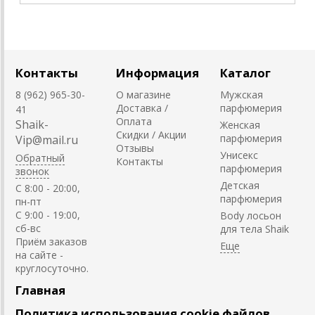
Контакты
Информация
Каталог
8 (962) 965-30-
О магазине
Мужская
Доставка /
парфюмерия
41
Оплата
Shaik-
Женская
Скидки / Акции
парфюмерия
Vip@mail.ru
Отзывы
Унисекс
Обратный
Контакты
парфюмерия
звонок
Детская
C 8:00 - 20:00,
парфюмерия
пн-пт
С 9:00 - 19:00,
Body лосьон
сб-вс
для тела Shaik
Приём заказов
на сайте -
круглосуточно.
Главная
Политика использования cookie файлов