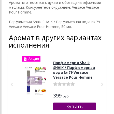
Ароматы относятся к духам и обогащены эфирными
маслами. Конкурентное окружение: Versace Versace
Pour Homme.
Парфюмерия Shaik SHAIK / Парфюмерная вода № 79
Versace Versace Pour Homme, 50 мл.
Аромат в других вариантах
исполнения
Акция
А
Парфюмерия Shaik
SHAIK / Парфюмерная
вода № 79 Versace
Versace Pour Homme,
10 мл.
399
руб.