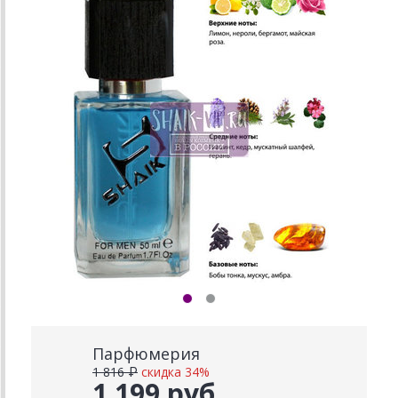
Парфюмерия
1 816 ₽
скидка 34%
1 199 руб.