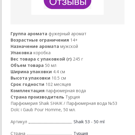
Группа аромата
фужерный аромат
Возрастные ограничения
14+
Назначение аромата
мужской
Упаковка
коробка
Вес товара с упаковкой (г)
245 г
Объем товара
50 мл
Ширина упаковки
4.4 см
Высота упаковки
10.5 см
Срок годности
102 месяцев
Комплектация
парфюмерная вода
Страна производитель
Турция
Парфюмерия Shaik SHAIK / Парфюмерная вода №53
Dolc i Gaub Pour Homme, 50 мл.
Артикул
Shaik 53 - 50 ml
Страна
Турция