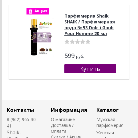
Акция
Парфюмерия Shaik
SHAIK / Парфюмерная
вода № 53 Dolc i Gaub
Pour Homme 20 мл
599
руб.
Контакты
Информация
Каталог
8 (962) 965-30-
О магазине
Мужская
Доставка /
парфюмерия
41
Оплата
Shaik-
Женская
Скидки / Акции