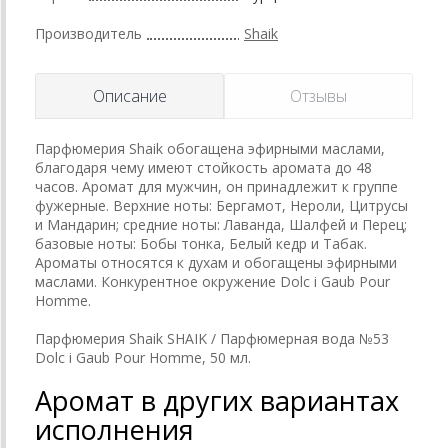
Производитель
Shaik
Описание
Отзывы
Парфюмерия Shaik обогащена эфирными маслами,
благодаря чему имеют стойкость аромата до 48
часов. Аромат для мужчин, он принадлежит к группе
фужерные. Верхние ноты: Бергамот, Нероли, Цитрусы
и Мандарин; средние ноты: Лаванда, Шалфей и Перец;
базовые ноты: Бобы тонка, Белый кедр и Табак.
Ароматы относятся к духам и обогащены эфирными
маслами. Конкурентное окружение Dolc i Gaub Pour
Homme.
Парфюмерия Shaik SHAIK / Парфюмерная вода №53
Dolc i Gaub Pour Homme, 50 мл.
Аромат в других вариантах
исполнения