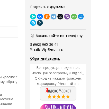
Поделись с друзьями
Заказывайте по телефону
8 (962) 965-30-41
Shaik-Vip@mail.ru
Обратный звонок
Вся продукция подлинная,
имеющая голограмму (Original),
и красивее
QR-код на каждом флаконе,
ему образу
маркировку "Честный зна
 и
жасмина.
озволяет