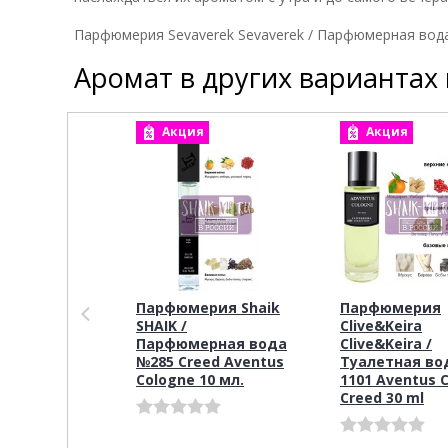
Парфюмерия Sevaverek Sevaverek / Парфюмерная вода
Аромат в других вариантах
Акция
Акция
Парфюмерия Shaik
Парфюмерия
SHAIK /
Clive&Keira
Парфюмерная вода
Clive&Keira /
№285 Creed Aventus
Туалетная во
Cologne 10 мл.
1101 Aventus 
Creed 30 ml