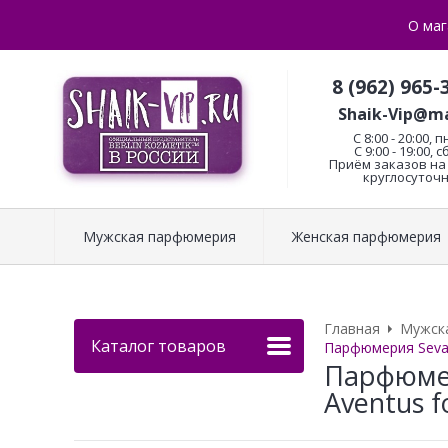
О маг
8 (962) 965-
Shaik-Vip@ma
C 8:00 - 20:00, п
С 9:00 - 19:00, с
Приём заказов на 
круглосуточн
Мужская парфюмерия
Женская парфюмерия
Главная
Мужск
Каталог товаров
Парфюмерия Sevav
Парфюмер
Aventus f