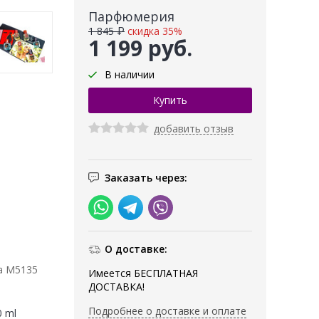
Парфюмерия
1 845 ₽
скидка 35%
1 199 руб.
В наличии
добавить отзыв
Заказать через:
О доставке:
а M5135
Имеется БЕСПЛАТНАЯ
ДОСТАВКА!
Подробнее о доставке и оплате
0 ml