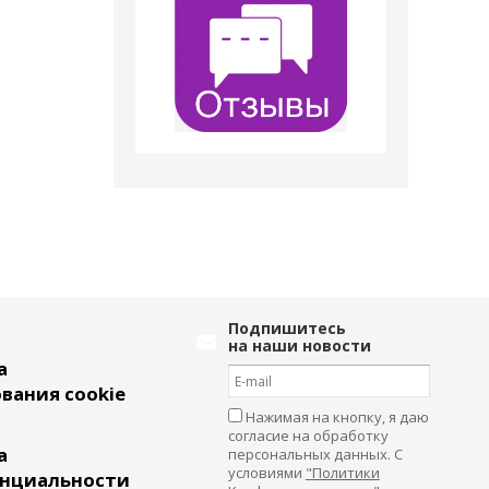
Подпишитесь
на наши новости
а
вания cookie
Нажимая на кнопку, я даю
согласие на обработку
а
персональных данных. С
условиями
"Политики
нциальности