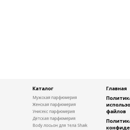
Каталог
Главная
Мужская парфюмерия
Политик
использо
Женская парфюмерия
файлов
Унисекс парфюмерия
Детская парфюмерия
Политик
Body лосьон для тела Shaik
конфиде