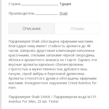
Страна
Турция
Производитель
Shaik
Описание
Отзывы
Парфюмерия Shaik обогащена эфирными маслами,
благодаря чему имеют стойкость аромата до 48
часов. Шипрово-фруктовая композиция наполнена
красочными, спелыми запахами чёрной смородины,
яблока и ароматного ананаса на старте. Однако эти
вкусные ароматы идеально сбалансированы
строгостью и мужественностью дубового мха,
пачули, серой амбры и березовой древесины.
Ароматы относятся к духам и обогащены эфирными
маслами. Конкурентное окружение Creed Aventus for
men.
Парфюмерия Shaik SHAIK / Парфюмерная вода №131
Aventus For Men, 25 мл. Tester