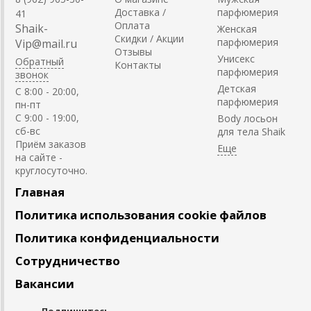
Доставка /
парфюмерия
41
Оплата
Shaik-
Женская
Скидки / Акции
парфюмерия
Vip@mail.ru
Отзывы
Унисекс
Обратный
Контакты
парфюмерия
звонок
Детская
C 8:00 - 20:00,
парфюмерия
пн-пт
С 9:00 - 19:00,
Body лосьон
сб-вс
для тела Shaik
Приём заказов
на сайте -
круглосуточно.
Главная
Политика использования cookie файлов
Политика конфиденциальности
Сотрудничество
Вакансии
Подпишитесь