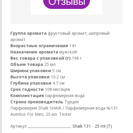
Группа аромата
фруктовый аромат; шипровый
аромат
Возрастные ограничения
14+
Назначение аромата
мужской
Вес товара с упаковкой (г)
196 г
Объем товара
25 мл
Ширина упаковки
5 см
Высота упаковки
10.2 см
Глубина упаковки
4.7 см
Срок годности
108 месяцев
Комплектация
парфюмерная вода
Страна производитель
Турция
Парфюмерия Shaik SHAIK / Парфюмерная вода №131
Aventus For Men, 25 мл. Tester
Артикул
Shaik 131 - 25 ml (T)