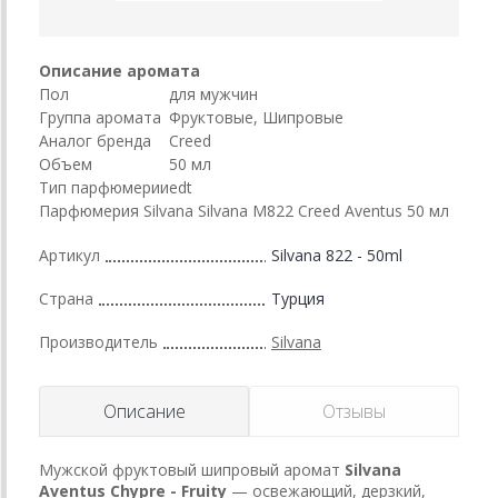
Описание аромата
Пол
для мужчин
Группа аромата
Фруктовые, Шипровые
Аналог бренда
Creed
Объем
50 мл
Тип парфюмерии
edt
Парфюмерия Silvana Silvana M822 Creed Aventus 50 мл
Артикул
Silvana 822 - 50ml
Страна
Турция
Производитель
Silvana
Описание
Отзывы
Мужской фруктовый шипровый аромат
Silvana
Aventus Chypre - Fruity
— освежающий, дерзкий,