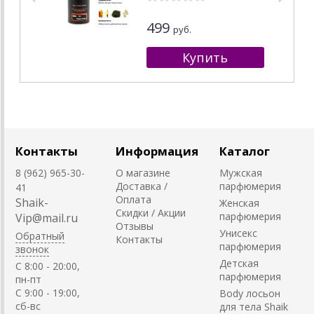
499
руб.
Контакты
Информация
Каталог
8 (962) 965-30-
О магазине
Мужская
Доставка /
парфюмерия
41
Оплата
Shaik-
Женская
Скидки / Акции
парфюмерия
Vip@mail.ru
Отзывы
Унисекс
Обратный
Контакты
парфюмерия
звонок
Детская
C 8:00 - 20:00,
парфюмерия
пн-пт
С 9:00 - 19:00,
Body лосьон
сб-вс
для тела Shaik