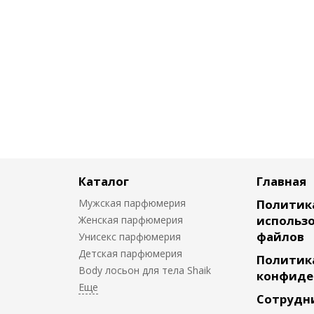
Каталог
Главная
Мужская парфюмерия
Политик
использо
Женская парфюмерия
файлов
Унисекс парфюмерия
Детская парфюмерия
Политик
Body лосьон для тела Shaik
конфиде
Сотрудн