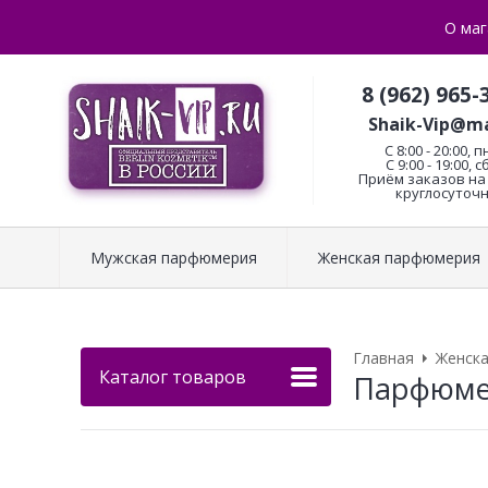
О маг
8 (962) 965-
Shaik-Vip@ma
C 8:00 - 20:00, п
С 9:00 - 19:00, с
Приём заказов на 
круглосуточн
Мужская парфюмерия
Женская парфюмерия
Главная
Женск
Каталог товаров
Парфюмери