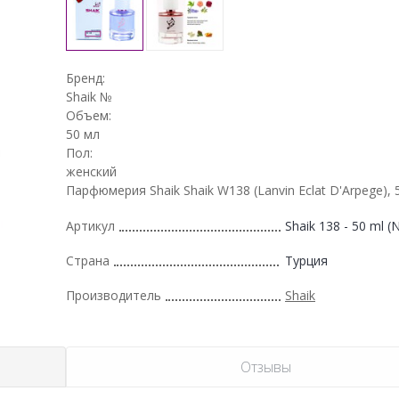
Бренд:
Shaik №
Объем:
50 мл
Пол:
женский
Парфюмерия Shaik Shaik W138 (Lanvin Eclat D'Arpege),
Артикул
Shaik 138 - 50 ml 
Страна
Турция
Производитель
Shaik
Отзывы