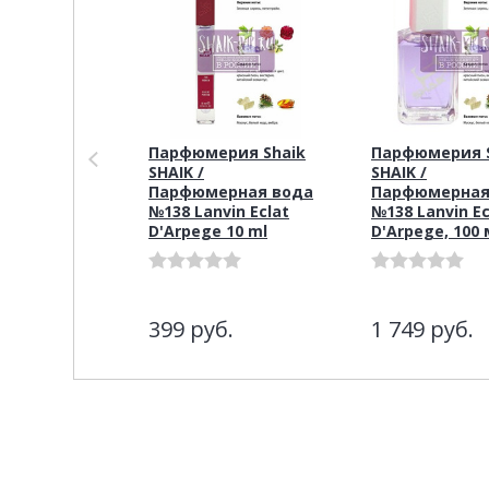
Парфюмерия Shaik
Парфюмерия S
SHAIK /
SHAIK /
Парфюмерная вода
Парфюмерная
№138 Lanvin Eclat
№138 Lanvin Ec
D'Arpege 10 ml
D'Arpege, 100 
399
руб.
1 749
руб.