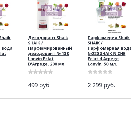
haik
Дезодорант Shaik
Парфюмерия Shaik
SHAIK /
SHAIK /
 вода
Парфюмированный
Парфюмерная вод
lat
дезодорант № 138
№220 SHAIK NICHE
Lanvin Eclat
Eclat d Arpege
D'Arpege, 200 мл.
Lanvin, 50 мл.
499
руб.
2 299
руб.