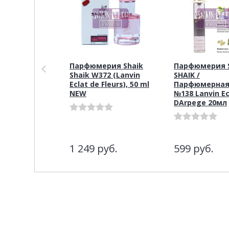
Парфюмерия Shaik
Парфюмерия S
Shaik W372 (Lanvin
SHAIK /
Eclat de Fleurs), 50 ml
Парфюмерная
NEW
№138 Lanvin Ec
DArpege 20мл
1 249
руб.
599
руб.