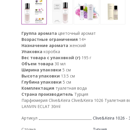
Группа аромата
цветочный аромат
Возрастные ограничения
14+
Назначение аромата
женский
Упаковка
коробка
Вес товара с упаковкой (г)
195 г
Объем товара
30 мл
Ширина упаковки
5 см
Высота упаковки
13.5 см
Глубина упаковки
5 см
Комплектация
туалетная вода
Страна производитель
Турция
Парфюмерия Clive&Keira Clive&Keira 1026 Туалетная в
LANVIN ECLAT 30ml
Артикул
Clive&Keira 1026 - 
Страна
Турция