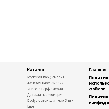
Каталог
Главная
Мужская парфюмерия
Политик
использо
Женская парфюмерия
файлов
Унисекс парфюмерия
Детская парфюмерия
Политик
Body лосьон для тела Shaik
конфиде