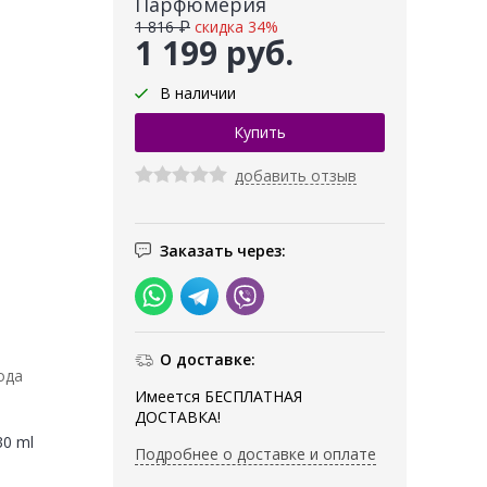
Парфюмерия
1 816 ₽
скидка 34%
1 199 руб.
В наличии
добавить отзыв
Заказать через:
О доставке:
ода
Имеется БЕСПЛАТНАЯ
ДОСТАВКА!
30 ml
Подробнее о доставке и оплате