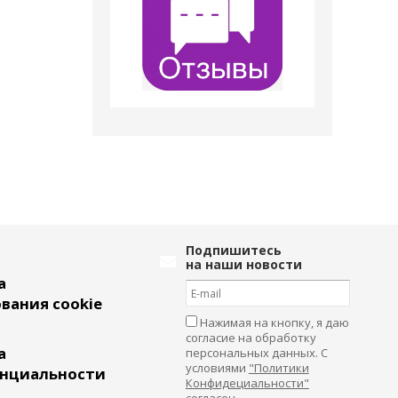
Подпишитесь
на наши новости
а
вания cookie
Нажимая на кнопку, я даю
согласие на обработку
а
персональных данных. С
условиями
"Политики
нциальности
Конфидециальности"