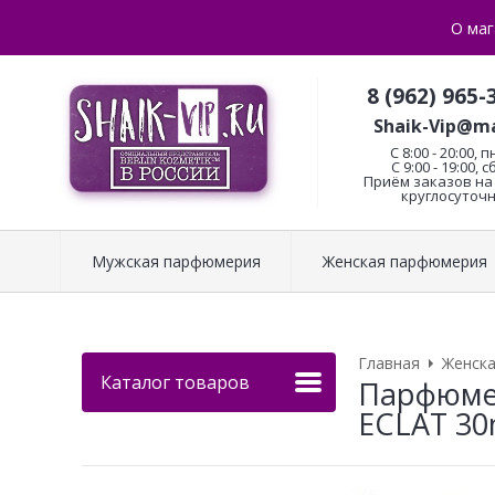
О маг
8 (962) 965-
Shaik-Vip@ma
C 8:00 - 20:00, п
С 9:00 - 19:00, с
Приём заказов на 
круглосуточн
Мужская парфюмерия
Женская парфюмерия
Главная
Женск
Каталог товаров
Парфюмер
ECLAT 30