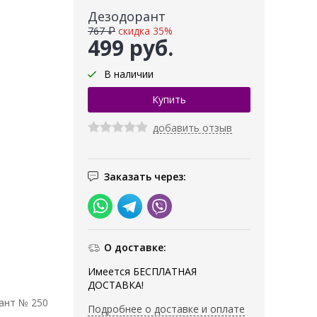
Дезодорант
767 ₽
скидка 35%
499 руб.
В наличии
добавить отзыв
Заказать через:
О доставке:
Имеется БЕСПЛАТНАЯ
ДОСТАВКА!
ант № 250
Подробнее о доставке и оплате