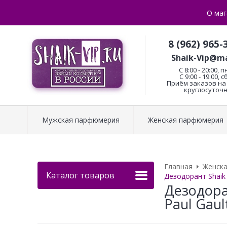
О маг
8 (962) 965-
Shaik-Vip@ma
C 8:00 - 20:00, п
С 9:00 - 19:00, с
Приём заказов на 
круглосуточн
Мужская парфюмерия
Женская парфюмерия
Главная
Женск
Каталог товаров
Дезодорант Shaik 
Дезодора
Paul Gaul