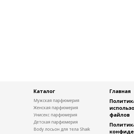
Каталог
Главная
Мужская парфюмерия
Политик
использо
Женская парфюмерия
файлов
Унисекс парфюмерия
Детская парфюмерия
Политик
Body лосьон для тела Shaik
конфиде