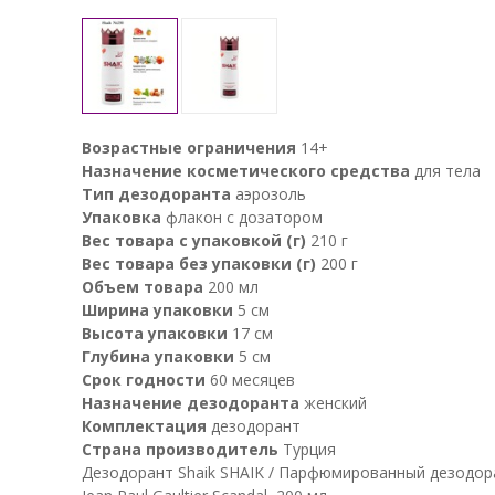
Возрастные ограничения
14+
Назначение косметического средства
для тела
Тип дезодоранта
аэрозоль
Упаковка
флакон с дозатором
Вес товара с упаковкой (г)
210 г
Вес товара без упаковки (г)
200 г
Объем товара
200 мл
Ширина упаковки
5 см
Высота упаковки
17 см
Глубина упаковки
5 см
Срок годности
60 месяцев
Назначение дезодоранта
женский
Комплектация
дезодорант
Страна производитель
Турция
Дезодорант Shaik SHAIK / Парфюмированный дезодор