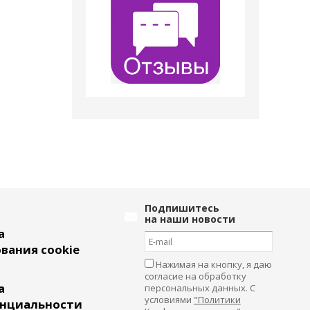
Подпишитесь
на наши новости
а
вания cookie
Нажимая на кнопку, я даю
согласие на обработку
а
персональных данных. С
условиями
"Политики
нциальности