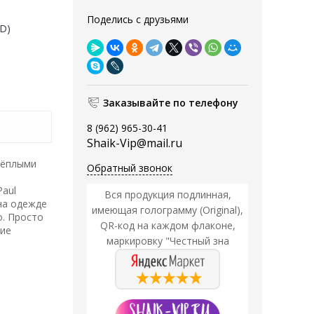
Поделись с друзьями
(D)
Заказывайте по телефону
8 (962) 965-30-41
Shaik-Vip@mail.ru
тёплыми
Обратный звонок
Paul
Вся продукция подлинная,
 на одежде
имеющая голограмму (Original),
о. Просто
QR-код на каждом флаконе,
ние
маркировку "Честный зна