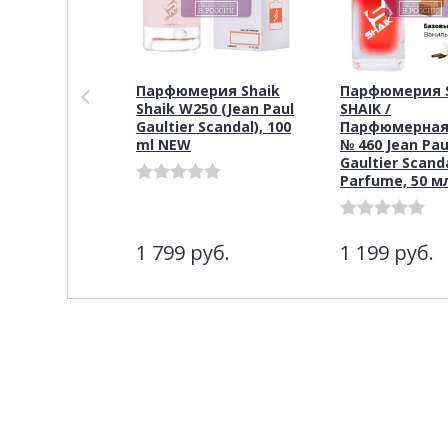
Парфюмерия Shaik
Парфюмерия S
Shaik W250 (Jean Paul
SHAIK /
Gaultier Scandal), 100
Парфюмерная
ml NEW
№ 460 Jean Pau
Gaultier Scand
Parfume, 50 м
1 799
руб.
1 199
руб.