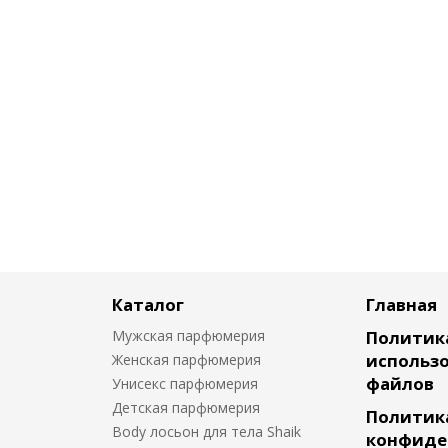
Каталог
Главная
Мужская парфюмерия
Политик
использо
Женская парфюмерия
файлов
Унисекс парфюмерия
Детская парфюмерия
Политик
Body лосьон для тела Shaik
конфиде