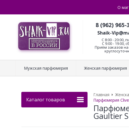
О маг
8 (962) 965-
Shaik-Vip@ma
C 8:00 - 20:00, п
С 9:00 - 19:00, с
Приём заказов на 
круглосуточн
Мужская парфюмерия
Женская парфюмерия
Главная
Женск
Каталог товаров
Парфюмерия Clive&
Парфюмери
Gaultier