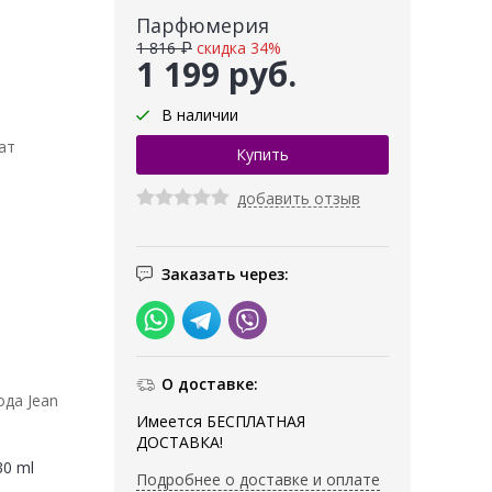
Парфюмерия
1 816 ₽
скидка 34%
1 199 руб.
В наличии
ат
добавить отзыв
Заказать через:
О доставке:
ода Jean
Имеется БЕСПЛАТНАЯ
ДОСТАВКА!
30 ml
Подробнее о доставке и оплате