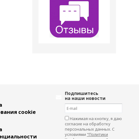
Подпишитесь
на наши новости
а
вания cookie
Нажимая на кнопку, я даю
согласие на обработку
а
персональных данных. С
условиями
"Политики
нциальности