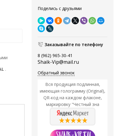
Поделись с друзьями
Заказывайте по телефону
8 (962) 965-30-41
ными
Shaik-Vip@mail.ru
AL
.
Обратный звонок
Вся продукция подлинная,
имеющая голограмму (Original),
QR-код на каждом флаконе,
маркировку "Честный зна
Акция
Акция