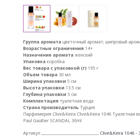
Группа аромата
цветочный аромат; шипровый аром
Возрастные ограничения
14+
Назначение аромата
женский
Упаковка
коробка
Вес товара с упаковкой (г)
195 г
Объем товара
30 мл
Ширина упаковки
5 см
Высота упаковки
13.5 см
Глубина упаковки
5 см
Комплектация
туалетная вода
Страна производитель
Турция
Парфюмерия Clive&Keira Clive&Keira 1046 Туалетная в
Paul Gaultier SCANDAL 30ml
Артикул
Clive&Keira 1046 - 