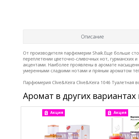
Описание
От производителя парфюмерии Shaik.Еще больше ст
переплетении цветочно-сливочных нот, гурманских и
акцентами. Наиболее проявлены в аромате насыщенны
умеренными сладкими нотами и пряным ароматом тё
Парфюмерия Clive&Keira Clive&Keira 1046 Туалетная во
Аромат в других вариантах
Акция
Акция