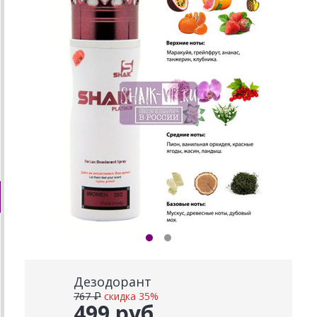
Дезодорант
767 ₽
скидка 35%
499 руб.