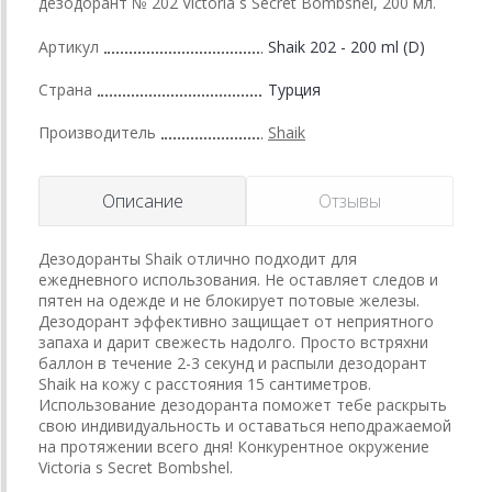
дезодорант № 202 Victoria s Secret Bombshel, 200 мл.
Артикул
Shaik 202 - 200 ml (D)
Страна
Турция
Производитель
Shaik
Описание
Отзывы
Дезодоранты Shaik отлично подходит для
ежедневного использования. Не оставляет следов и
пятен на одежде и не блокирует потовые железы.
Дезодорант эффективно защищает от неприятного
запаха и дарит свежесть надолго. Просто встряхни
баллон в течение 2-3 секунд и распыли дезодорант
Shaik на кожу с расстояния 15 сантиметров.
Использование дезодоранта поможет тебе раскрыть
свою индивидуальность и оставаться неподражаемой
на протяжении всего дня! Конкурентное окружение
Victoria s Secret Bombshel.