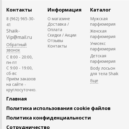
Контакты
Информация
Каталог
8 (962) 965-30-
О магазине
Мужская
Доставка /
парфюмерия
41
Оплата
Shaik-
Женская
Скидки / Акции
парфюмерия
Vip@mail.ru
Отзывы
Унисекс
Обратный
Контакты
парфюмерия
звонок
Детская
C 8:00 - 20:00,
парфюмерия
пн-пт
С 9:00 - 19:00,
Body лосьон
сб-вс
для тела Shaik
Приём заказов
на сайте -
круглосуточно.
Главная
Политика использования cookie файлов
Политика конфиденциальности
Сотрудничество