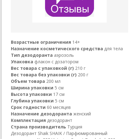
Возрастные ограничения
14+
Назначение косметического средства
для тела
Тип дезодоранта
аэрозоль
Упаковка
флакон с дозатором
Вес товара с упаковкой (г)
210 г
Вес товара без упаковки (г)
200 г
Объем товара
200 мл
Ширина упаковки
5 см
Высота упаковки
17 см
Глубина упаковки
5 см
Срок годности
60 месяцев
Назначение дезодоранта
женский
Комплектация
дезодорант
Страна производитель
Турция
Дезодорант Shaik SHAIK / Парфюмированный