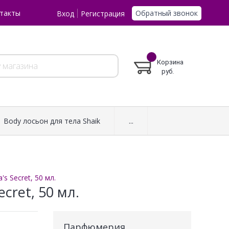
Обратный звонок
такты
Вход
Регистрация
Корзина
руб.
Body лосьон для тела Shaik
...
s Secret, 50 мл.
ecret, 50 мл.
Парфюмерия