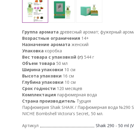
Группа аромата
древесный аромат; фужерный аром
Возрастные ограничения
14+
Назначение аромата
женский
Упаковка
коробка
Вес товара с упаковкой (г)
544 г
Объем товара
50 мл
Ширина упаковки
10 см
Высота упаковки
16 см
Глубина упаковки
10 см
Срок годности
120 месяцев
Комплектация
парфюмерная вода
Страна производитель
Турция
Парфюмерия Shaik SHAIK / Парфюмерная вода №290 
NICHE Bombshell Victoria's Secret, 50 мл.
Артикул
Shaik 290 - 50 ml (V