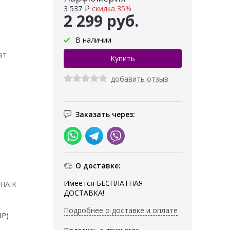
3 537 ₽
скидка 35%
2 299 руб.
В наличии
ат
добавить отзыв
Заказать через:
О доставке:
Имеется БЕСПЛАТНАЯ
SHAIK
ДОСТАВКА!
Подробнее о доставке и оплате
IP)