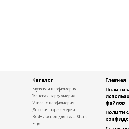
Каталог
Главная
Мужская парфюмерия
Политик
использо
Женская парфюмерия
файлов
Унисекс парфюмерия
Детская парфюмерия
Политик
Body лосьон для тела Shaik
конфиде
Сотрудн