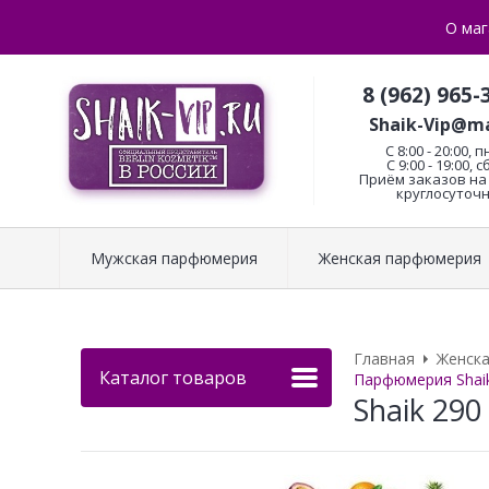
О маг
8 (962) 965-
Shaik-Vip@ma
C 8:00 - 20:00, п
С 9:00 - 19:00, с
Приём заказов на 
круглосуточн
Мужская парфюмерия
Женская парфюмерия
Главная
Женск
Каталог товаров
Парфюмерия Shaik 
Shaik 290