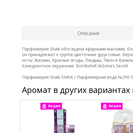
Описание
Парфюмерия Shaik обогащена эфирными маслами, бла
он принадлежит к группе цветочные фруктовые. Верхн
ноты: Жасмин, Красные ягоды, Ландыш, Пион и Ваниль
Конкурентное окружение: Bombshell Victoria's Secret.
Парфюмерия Shaik SHAIK / Парфюмерная вода №290 SHAI
Аромат в других вариантах
Акция
Акция