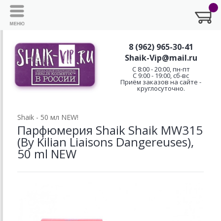
8 (962) 965-30-41
Shaik-Vip@mail.ru
C 8:00 - 20:00, пн-пт
С 9:00 - 19:00, сб-вс
Приём заказов на сайте -
круглосуточно.
Shaik - 50 мл NEW!
Парфюмерия Shaik Shaik MW315
(By Kilian Liaisons Dangereuses),
50 ml NEW