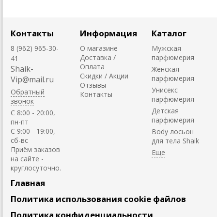
Контакты
Информация
Каталог
8 (962) 965-30-
О магазине
Мужская
Доставка /
парфюмерия
41
Оплата
Shaik-
Женская
Скидки / Акции
парфюмерия
Vip@mail.ru
Отзывы
Унисекс
Обратный
Контакты
парфюмерия
звонок
Детская
C 8:00 - 20:00,
парфюмерия
пн-пт
С 9:00 - 19:00,
Body лосьон
сб-вс
для тела Shaik
Приём заказов
на сайте -
круглосуточно.
Главная
Политика использования cookie файлов
Политика конфиденциальности