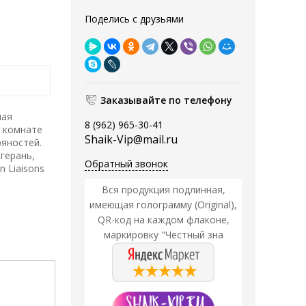
Поделись с друзьями
Заказывайте по телефону
ная
8 (962) 965-30-41
В комнате
Shaik-Vip@mail.ru
ряностей.
 герань,
Обратный звонок
n Liaisons
Вся продукция подлинная,
имеющая голограмму (Original),
QR-код на каждом флаконе,
маркировку "Честный зна