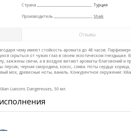
Страна
Турция
Производитель
Shaik
Отзывы
годаря чему имеют стойкость аромата до 48 часов. Парфюмер
ихся скрыться от чужих глаз в своем экзотическом гнездышке. 
у, зажжены свечи, а в воздухе витают ароматы благовоний и п
 персик, черная смородина, кокос, слива. Ноты сердца: корица,
вый мох, древесные ноты, ваниль. Конкурентное окружение: Kilia
ian Liaisons Dangereuses, 50 мл.
 исполнения