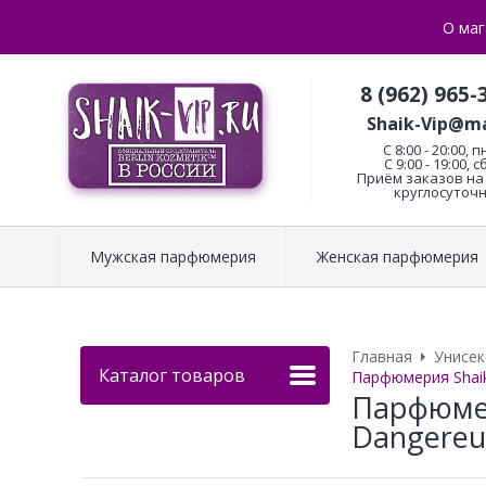
О маг
8 (962) 965-
Shaik-Vip@ma
C 8:00 - 20:00, п
С 9:00 - 19:00, с
Приём заказов на 
круглосуточн
Мужская парфюмерия
Женская парфюмерия
Главная
Унисе
Каталог товаров
Парфюмерия Shaik 
Парфюмер
Dangereus