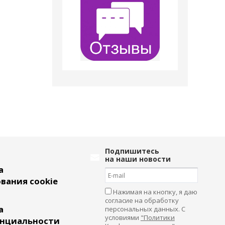
Подпишитесь
на наши новости
а
вания cookie
Нажимая на кнопку, я даю
согласие на обработку
а
персональных данных. С
условиями
"Политики
нциальности