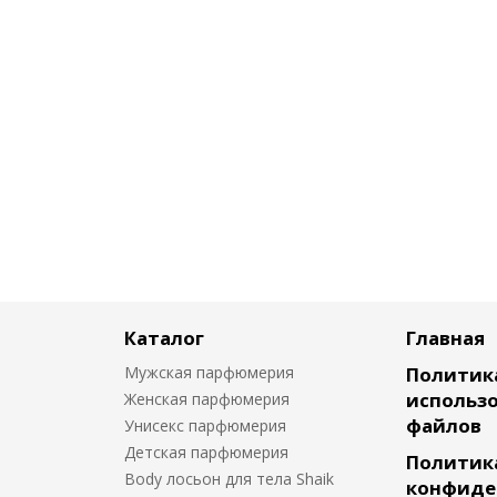
Каталог
Главная
Мужская парфюмерия
Политик
использо
Женская парфюмерия
файлов
Унисекс парфюмерия
Детская парфюмерия
Политик
Body лосьон для тела Shaik
конфиде