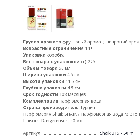
Группа аромата
фруктовый аромат; шипровый аром
Возрастные ограничения
14+
Упаковка
коробка
Вес товара с упаковкой (г)
225 г
Объем товара
50 мл
Ширина упаковки
4.5 см
Высота упаковки
11.5 см
Глубина упаковки
4.5 см
Срок годности
108 месяцев
Комплектация
парфюмерная вода
Страна производитель
Турция
Парфюмерия Shaik SHAIK / Парфюмерная вода № 315 K
Liaisons Dangereuses, 50 мл.
Артикул
Shaik 315 - 50 ml