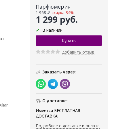
Парфюмерия
1 968 ₽
скидка 34%
1 299 руб.
В наличии
ат
добавить отзыв
Заказать через:
О доставке:
ilian
Имеется БЕСПЛАТНАЯ
ДОСТАВКА!
Подробнее о доставке и оплате