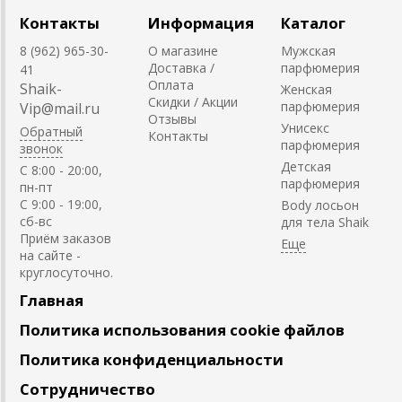
Контакты
Информация
Каталог
8 (962) 965-30-
О магазине
Мужская
Доставка /
парфюмерия
41
Оплата
Shaik-
Женская
Скидки / Акции
парфюмерия
Vip@mail.ru
Отзывы
Унисекс
Обратный
Контакты
парфюмерия
звонок
Детская
C 8:00 - 20:00,
парфюмерия
пн-пт
С 9:00 - 19:00,
Body лосьон
сб-вс
для тела Shaik
Приём заказов
на сайте -
круглосуточно.
Главная
Политика использования cookie файлов
Политика конфиденциальности
Сотрудничество