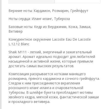
Верхние ноты: Кардамон, Розмарин, Грейпфрут
Ноты сердца: Иланг-иланг, Тубероза
Базовые ноты: Кедр из Верджинии, Кожа, Замша,
Ветивер
Конкурентное окружение Lacoste Eau De Lacoste
L.12.12 Blanc
Shaik M111 - легкий, энергичный и зажигательный
аромат. Аромат идеально подходит для любителей
насыщенной и активной жизни, которые привыкли
достигать самых высоких результатов.
Композиция раскрывается нотками манящего
розмарина, пряного кардамона и сочного грейпфрута.
Следом к ним присоединяются вкрапления
роскошного иланг-иланга и очаровательной
туберозы. В шлейфе букета преобладают мотивы
хвойного кедра, мягкой кожи, фантастической замши
и прохладного ветивера.