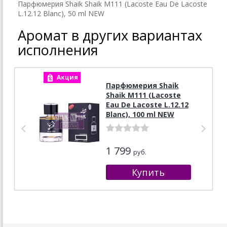
Парфюмерия Shaik Shaik M111 (Lacoste Eau De Lacoste
L.12.12 Blanc), 50 ml NEW
Аромат в других вариантах
исполнения
Акция
А
Парфюмерия Shaik
Shaik M111 (Lacoste
Eau De Lacoste L.12.12
Blanc), 100 ml NEW
1 799
руб.