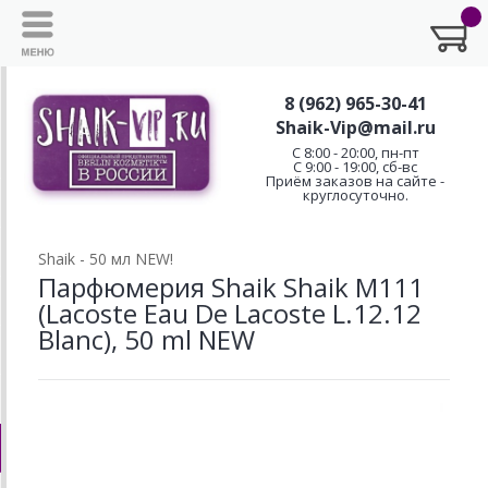
8 (962) 965-30-41
Shaik-Vip@mail.ru
C 8:00 - 20:00, пн-пт
С 9:00 - 19:00, сб-вс
Приём заказов на сайте -
круглосуточно.
Shaik - 50 мл NEW!
Парфюмерия Shaik Shaik M111
(Lacoste Eau De Lacoste L.12.12
Blanc), 50 ml NEW